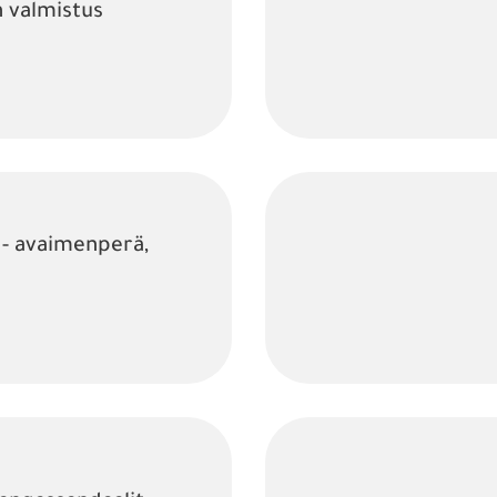
n valmistus
- avaimenperä,