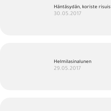
Häntäsydän, koriste risuis
30.05.2017
Helmilasinalunen
29.05.2017