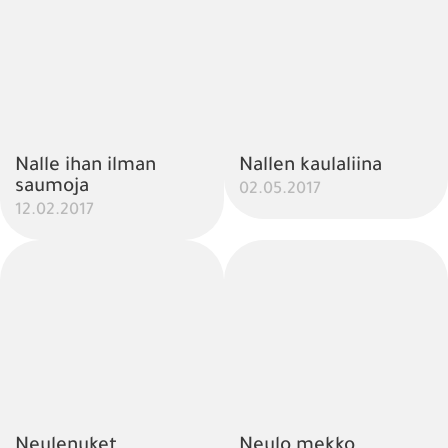
Nalle ihan ilman
Nallen kaulaliina
saumoja
02.05.2017
12.02.2017
Neulenuket
Neulo mekko