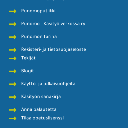
Punomoputiikki
Punomo - Käsityö verkossa ry
Punomon tarina
Rekisteri- ja tietosuojaseloste
Tekijät
Blogit
Käyttö- ja julkaisuohjeita
Käsityön sanakirja
Anna palautetta
Tilaa opetuslisenssi