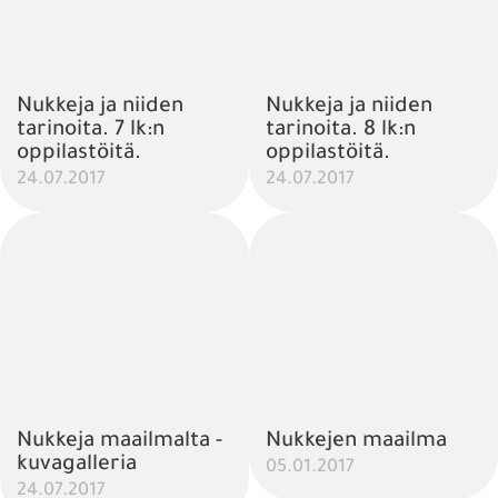
Nukkeja ja niiden
Nukkeja ja niiden
tarinoita. 7 lk:n
tarinoita. 8 lk:n
oppilastöitä.
oppilastöitä.
24.07.2017
24.07.2017
Nukkeja maailmalta -
Nukkejen maailma
kuvagalleria
05.01.2017
24.07.2017