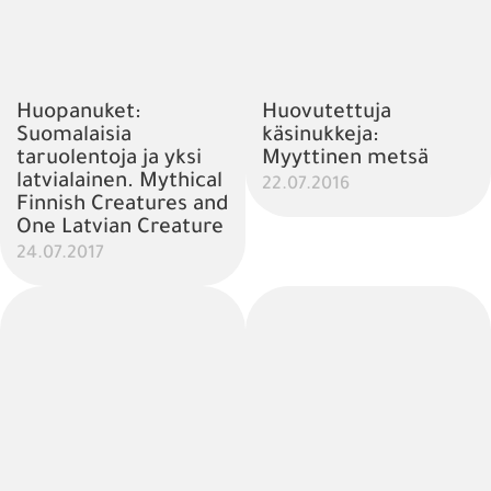
Huopanuket:
Huovutettuja
Suomalaisia
käsinukkeja:
taruolentoja ja yksi
Myyttinen metsä
latvialainen. Mythical
22.07.2016
Finnish Creatures and
One Latvian Creature
24.07.2017