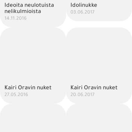
Ideoita neulotuista
Idolinukke
nelikulmioista
03.06.2017
14.11.2016
Kairi Oravin nuket
Kairi Oravin nuket
27.05.2016
20.06.2017