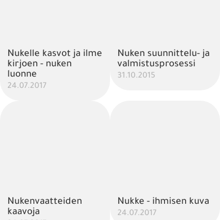
Nukelle kasvot ja ilme
Nuken suunnittelu- ja
kirjoen - nuken
valmistusprosessi
luonne
31.10.2015
24.07.2017
Nukenvaatteiden
Nukke - ihmisen kuva
kaavoja
24.07.2017