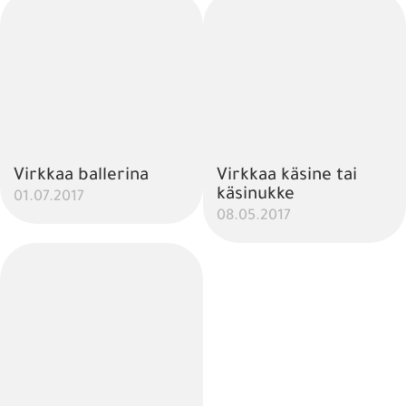
Virkkaa ballerina
Virkkaa käsine tai
käsinukke
01.07.2017
08.05.2017