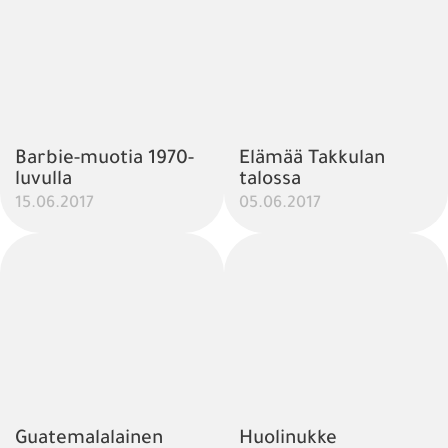
Barbie-muotia 1970-
Elämää Takkulan
luvulla
talossa
15.06.2017
05.06.2017
Guatemalalainen
Huolinukke