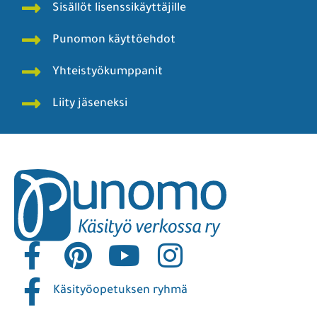
Sisällöt lisenssikäyttäjille
Punomon käyttöehdot
Yhteistyökumppanit
Liity jäseneksi
Käsityöopetuksen ryhmä