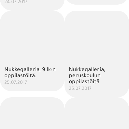
24.07.2017
Nukkegalleria, 9 lk:n
Nukkegalleria,
oppilastöitä.
peruskoulun
oppilastöitä
25.07.2017
25.07.2017