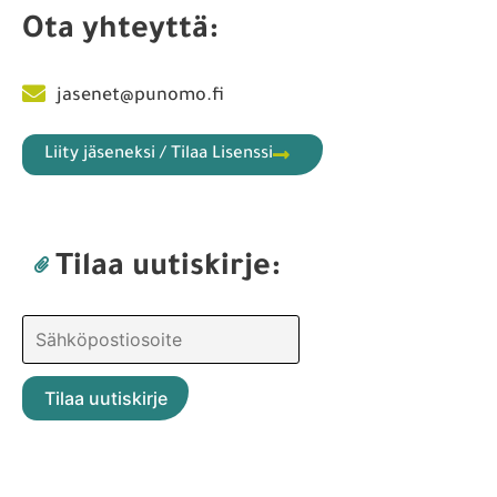
Ota yhteyttä:
jasenet@punomo.fi
Liity jäseneksi / Tilaa Lisenssi
Tilaa uutiskirje: