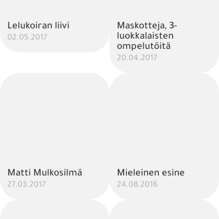
Lelukoiran liivi
Maskotteja, 3-
luokkalaisten
02.05.2017
ompelutöitä
20.04.2017
Matti Mulkosilmä
Mieleinen esine
27.03.2017
24.08.2016