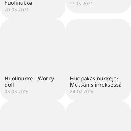
huolinukke
17.05.2021
20.05.2021
Huolinukke - Worry
Huopakäsinukkeja:
doll
Metsän siimeksessä
06.06.2016
24.07.2016