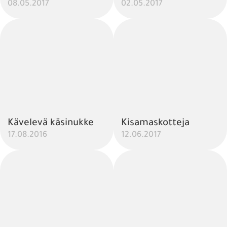
08.05.2017
02.05.2017
Kävelevä käsinukke
Kisamaskotteja
17.08.2016
12.06.2017