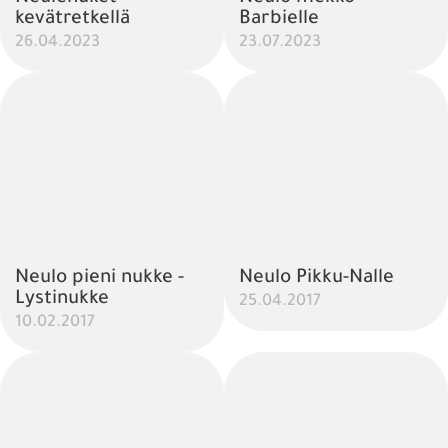
kevätretkellä
Barbielle
26.04.2023
23.07.2023
Neulo pieni nukke -
Neulo Pikku-Nalle
Lystinukke
25.04.2017
10.02.2017