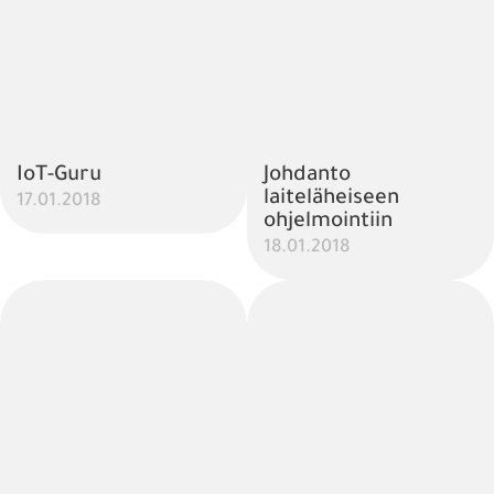
IoT-Guru
Johdanto
laiteläheiseen
17.01.2018
ohjelmointiin
18.01.2018