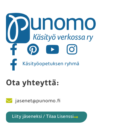
Käsityöopetuksen ryhmä
Ota yhteyttä:
jasenet@punomo.fi
Liity jäseneksi / Tilaa Lisenssi