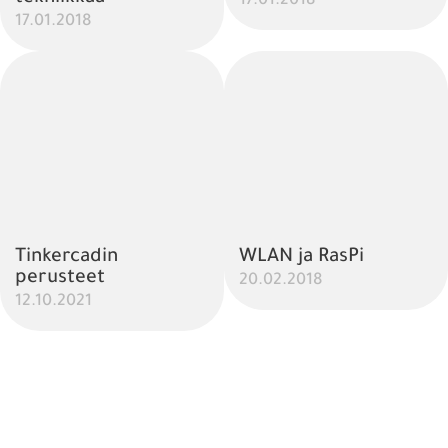
17.01.2018
17.01.2018
Tinkercadin
WLAN ja RasPi
perusteet
20.02.2018
12.10.2021