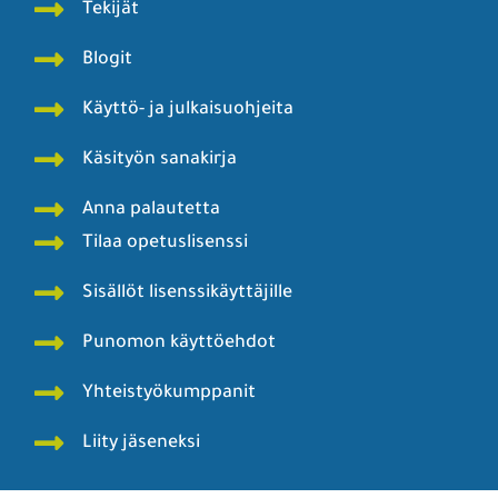
Tekijät
Blogit
Käyttö- ja julkaisuohjeita
Käsityön sanakirja
Anna palautetta
Tilaa opetuslisenssi
Sisällöt lisenssikäyttäjille
Punomon käyttöehdot
Yhteistyökumppanit
Liity jäseneksi