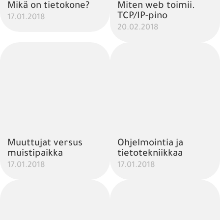
Mikä on tietokone?
Miten web toimii.
TCP/IP-pino
17.01.2018
20.02.2018
Muuttujat versus
Ohjelmointia ja
muistipaikka
tietotekniikkaa
17.01.2018
17.01.2018