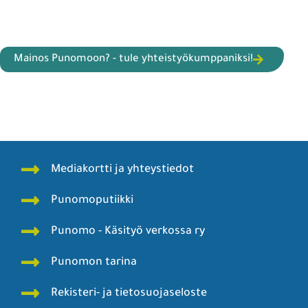
Mainos Punomoon? - tule yhteistyökumppaniksi!
Mediakortti ja yhteystiedot
Punomoputiikki
Punomo - Käsityö verkossa ry
Punomon tarina
Rekisteri- ja tietosuojaseloste