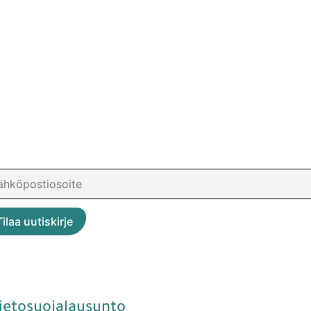
ietosuojalausunto