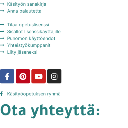
Käsityön sanakirja
Anna palautetta
Tilaa opetuslisenssi
Sisällöt lisenssikäyttäjille
Punomon käyttöehdot
Yhteistyökumppanit
Liity jäseneksi
Käsityöopetuksen ryhmä
Ota yhteyttä: