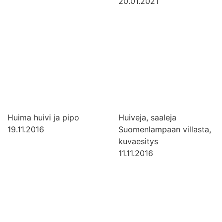
20.01.2021
Huima huivi ja pipo
Huiveja, saaleja
19.11.2016
Suomenlampaan villasta,
kuvaesitys
11.11.2016