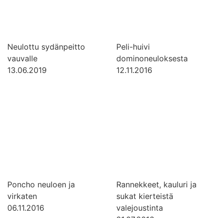
Neulottu sydänpeitto
Peli-huivi
vauvalle
dominoneuloksesta
13.06.2019
12.11.2016
Poncho neuloen ja
Rannekkeet, kauluri ja
virkaten
sukat kierteistä
06.11.2016
valejoustinta