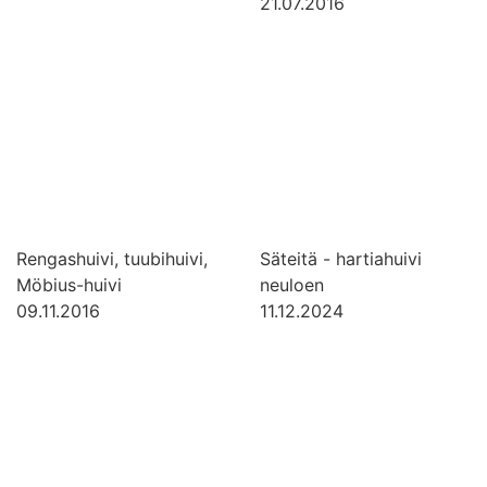
21.07.2016
Rengashuivi, tuubihuivi,
Säteitä - hartiahuivi
Möbius-huivi
neuloen
09.11.2016
11.12.2024