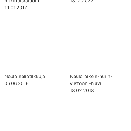
pitkittäisraidoin
13.12.2022
19.01.2017
Neulo neliötilkkuja
Neulo oikein-nurin-
06.06.2016
viistoon -huivi
18.02.2018