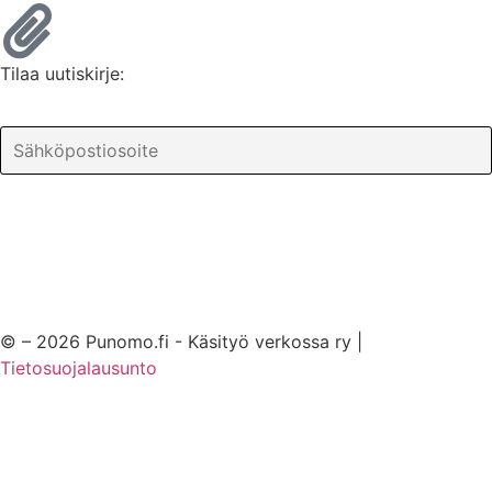
Tilaa uutiskirje:
© – 2026 Punomo.fi - Käsityö verkossa ry |
Tietosuojalausunto