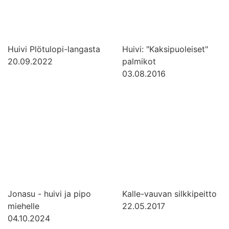
Huivi Plötulopi-langasta
Huivi: "Kaksipuoleiset"
20.09.2022
palmikot
03.08.2016
Jonasu - huivi ja pipo
Kalle-vauvan silkkipeitto
miehelle
22.05.2017
04.10.2024