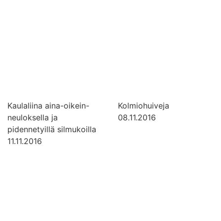
Kaulaliina aina-oikein-
Kolmiohuiveja
neuloksella ja
08.11.2016
pidennetyillä silmukoilla
11.11.2016