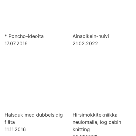
* Poncho-ideoita
Ainaoikein-huivi
17.07.2016
21.02.2022
Halsduk med dubbelsidig
Hirsimökkitekniikka
fläta
neulomalla, log cabin
11.11.2016
knitting