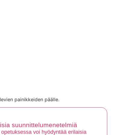
levien painikkeiden päälle.
aisia suunnittelumenetelmiä
 opetuksessa voi hyödyntää erilaisia