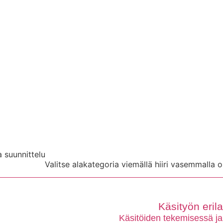
a suunnittelu
Valitse alakategoria viemällä hiiri vasemmalla o
Käsityön eril
Käsitöiden tekemisessä ja