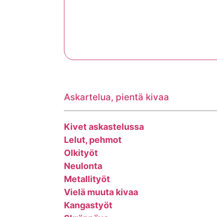
Askartelua, pientä kivaa
Kivet askastelussa
Lelut, pehmot
Olkityöt
Neulonta
Metallityöt
Vielä muuta kivaa
Kangastyöt