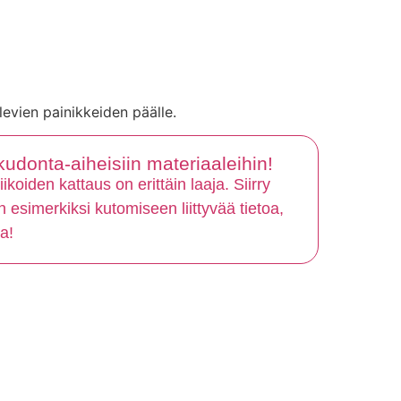
levien painikkeiden päälle.
donta-aiheisiin materiaaleihin!
ikoiden kattaus on erittäin laaja. Siirry
esimerkiksi kutomiseen liittyvää tietoa,
a!