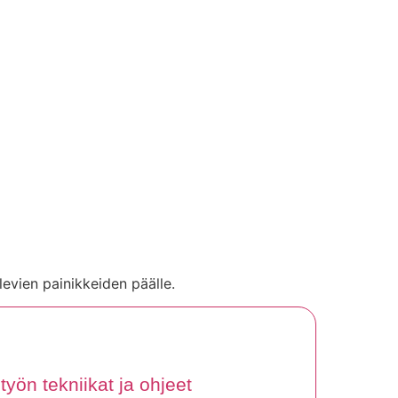
levien painikkeiden päälle.
työn tekniikat ja ohjeet