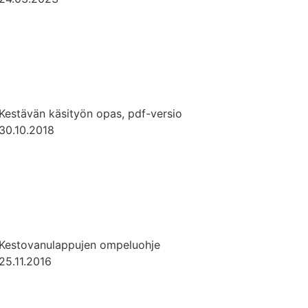
Kestävän käsityön opas, pdf-versio
30.10.2018
Kestovanulappujen ompeluohje
25.11.2016