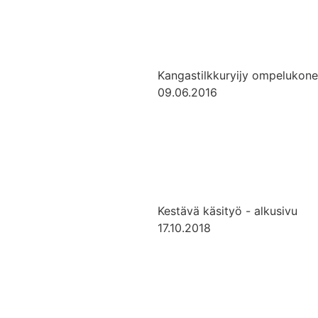
Kangastilkkuryijy ompelukone
09.06.2016
Kestävä käsityö - alkusivu
17.10.2018