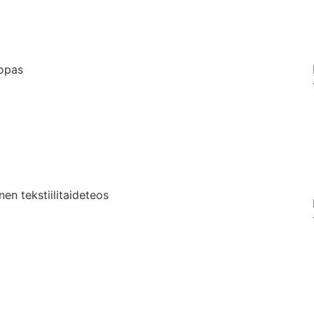
uopas
nen tekstiilitaideteos