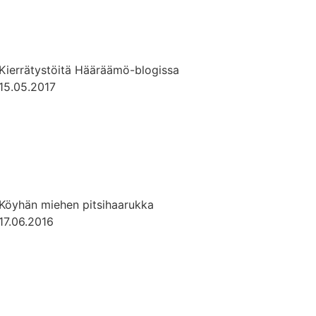
Kierrätystöitä Hääräämö-blogissa
15.05.2017
Köyhän miehen pitsihaarukka
17.06.2016