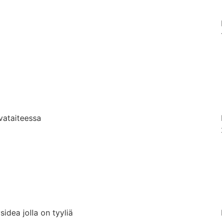
vataiteessa
idea jolla on tyyliä