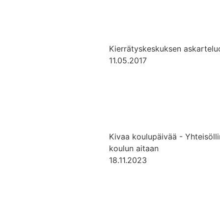
Kierrätyskeskuksen askartel
11.05.2017
Kivaa koulupäivää - Yhteisölli
koulun aitaan
18.11.2023