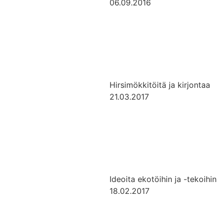
06.09.2016
Hirsimökkitöitä ja kirjontaa
21.03.2017
Ideoita ekotöihin ja -tekoihin
18.02.2017