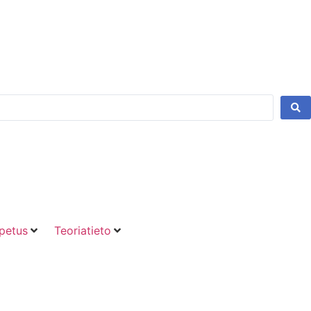
petus
Teoriatieto