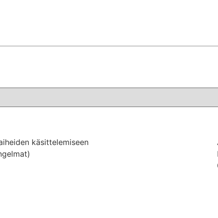
-aiheiden käsittelemiseen
ngelmat)