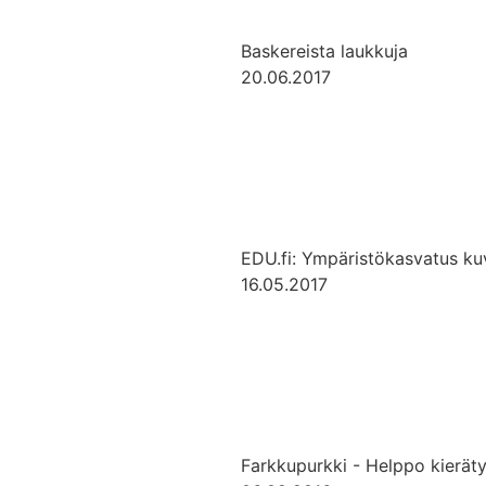
Baskereista laukkuja
20.06.2017
EDU.fi: Ympäristökasvatus ku
16.05.2017
Farkkupurkki - Helppo kierätys