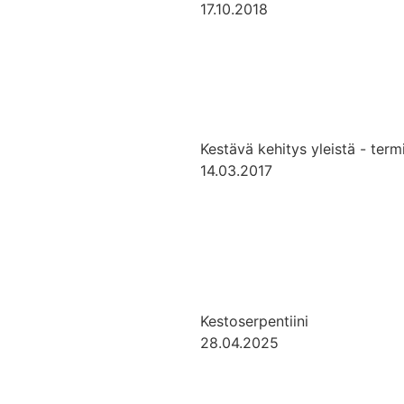
17.10.2018
Kestävä kehitys yleistä - term
14.03.2017
Kestoserpentiini
28.04.2025