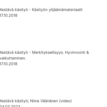
Kestävä käsityö - Käsityön ylijäämämateriaalit
17.10.2018
Kestävä käsityö - Merkityksellisyys. Hyvinvointi &
vaikuttaminen.
17.10.2018
Kestävä käsityö; Niina Väänänen (video)
24.03.2023