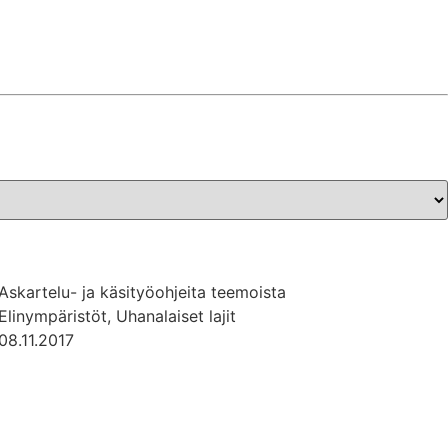
Askartelu- ja käsityöohjeita teemoista
Elinympäristöt, Uhanalaiset lajit
08.11.2017