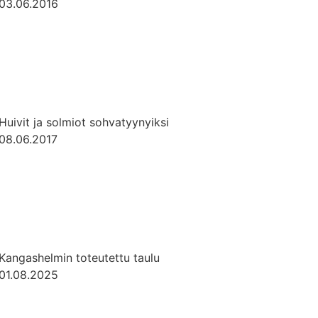
03.06.2016
Huivit ja solmiot sohvatyynyiksi
08.06.2017
Kangashelmin toteutettu taulu
01.08.2025