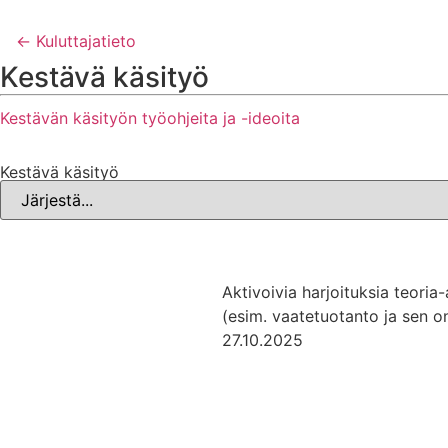
← Kuluttajatieto
Kestävä käsityö
Kestävän käsityön työohjeita ja -ideoita
Kestävä käsityö
Aktivoivia harjoituksia teoria
(esim. vaatetuotanto ja sen o
27.10.2025