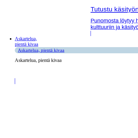
Tutustu käsityön 
Punomosta löytyy hy
kulttuuriin ja käsit
Askartelua,
pientä kivaa
Askartelua, pientä kivaa
Askartelua, pientä kivaa