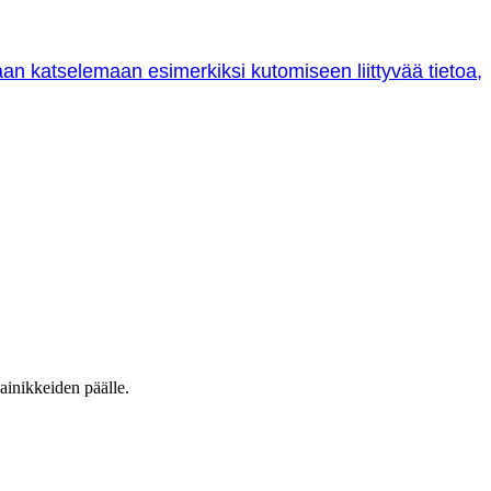
oraan katselemaan esimerkiksi kutomiseen liittyvää tietoa,
ainikkeiden päälle.