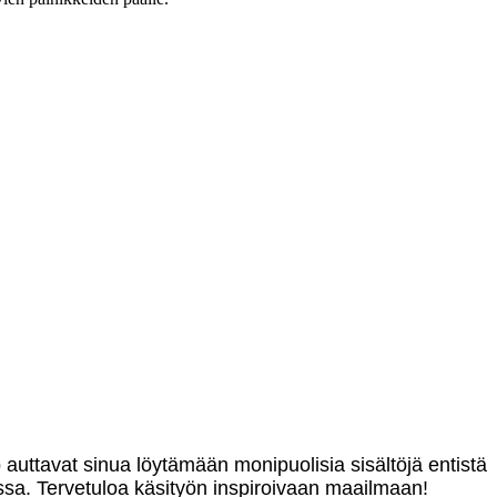
o auttavat sinua löytämään monipuolisia sisältöjä entistä
sa. Tervetuloa käsityön inspiroivaan maailmaan!