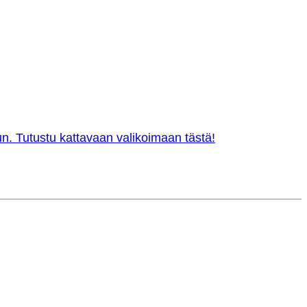
n. Tutustu kattavaan valikoimaan tästä!