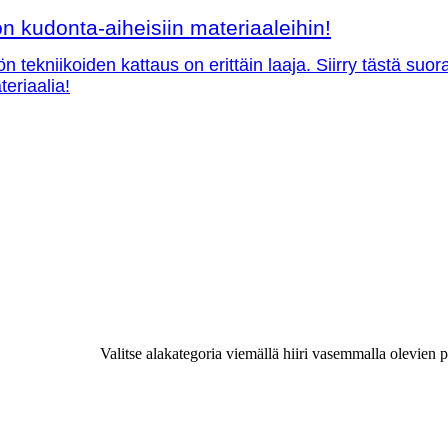
 kudonta-aiheisiin materiaaleihin!
ön tekniikoiden kattaus on erittäin laaja. Siirry tästä su
teriaalia!
Valitse alakategoria viemällä hiiri vasemmalla olevien p