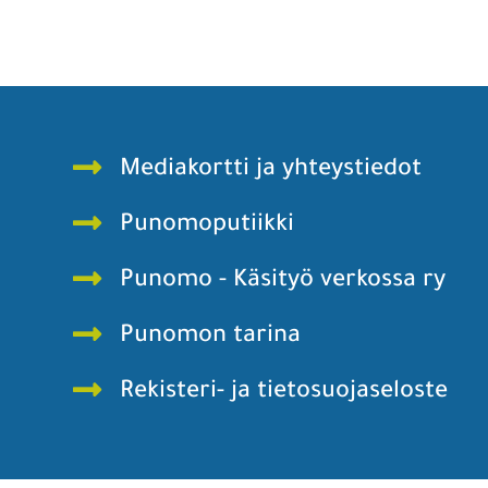
Mediakortti ja yhteystiedot
Punomoputiikki
Punomo - Käsityö verkossa ry
Punomon tarina
Rekisteri- ja tietosuojaseloste