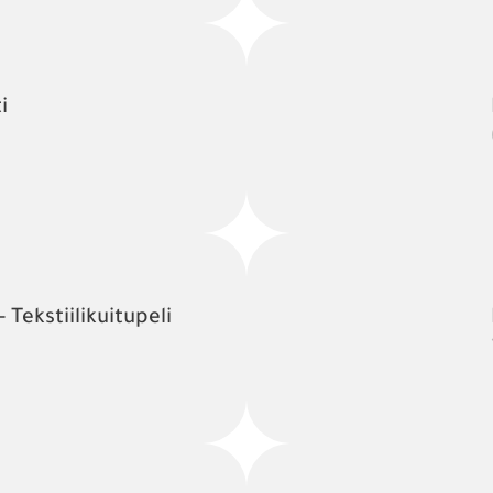
i
- Tekstiilikuitupeli