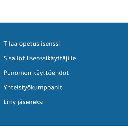
Tilaa opetuslisenssi
Sisällöt lisenssikäyttäjille
Punomon käyttöehdot
Yhteistyökumppanit
Liity jäseneksi