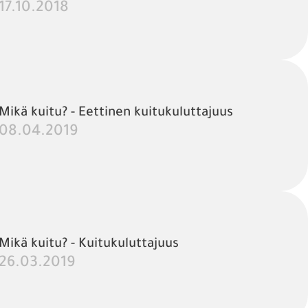
17.10.2018
Mikä kuitu? - Eettinen kuitukuluttajuus
08.04.2019
Mikä kuitu? - Kuitukuluttajuus
26.03.2019