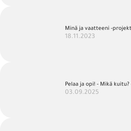
Minä ja vaatteeni -projekt
18.11.2023
Pelaa ja opi! - Mikä kuitu? 
03.09.2025