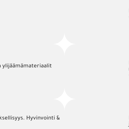
n ylijäämämateriaalit
sellisyys. Hyvinvointi &