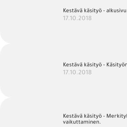
Kestävä käsityö - alkusivu
17.10.2018
Kestävä käsityö - Käsityö
17.10.2018
Kestävä käsityö - Merkityk
vaikuttaminen.