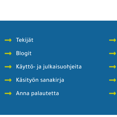
Tekijät
Blogit
Käyttö- ja julkaisuohjeita
Käsityön sanakirja
Anna palautetta