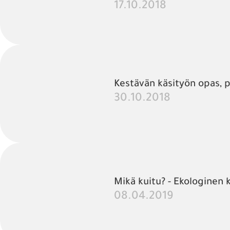
17.10.2018
Kestävän käsityön opas, 
30.10.2018
Mikä kuitu? - Ekologinen 
08.04.2019