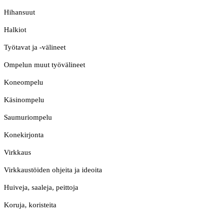
Hihansuut
Halkiot
Työtavat ja -välineet
Ompelun muut työvälineet
Koneompelu
Käsinompelu
Saumuriompelu
Konekirjonta
Virkkaus
Virkkaustöiden ohjeita ja ideoita
Huiveja, saaleja, peittoja
Koruja, koristeita