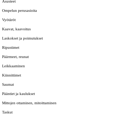
Asusteet
Ompelun perusasioita
Vyötäröt
Kaavat, kaavoitus
Laskokset ja poimutukset
Ripustimet
Päärmeet, reunat
Leikkaaminen
Kiinnittimet
Saumat
Pääntiet ja kaulukset
Mittojen ottaminen, mitoittaminen
Taskut