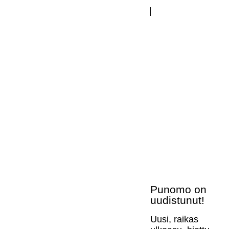
Punomo on
uudistunut!
Uusi, raikas