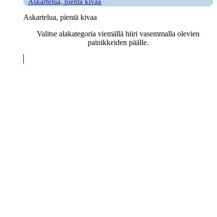
Askartelua, pientä kivaa
Askartelua, pientä kivaa
Valitse alakategoria viemällä hiiri vasemmalla olevien
painikkeiden päälle.