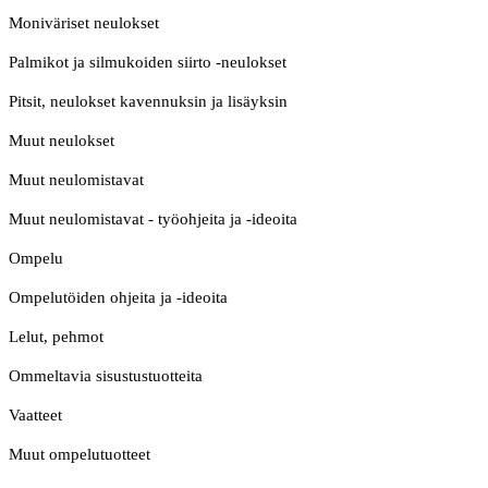
Moniväriset neulokset
Palmikot ja silmukoiden siirto -neulokset
Pitsit, neulokset kavennuksin ja lisäyksin
Muut neulokset
Muut neulomistavat
Muut neulomistavat - työohjeita ja -ideoita
Ompelu
Ompelutöiden ohjeita ja -ideoita
Lelut, pehmot
Ommeltavia sisustustuotteita
Vaatteet
Muut ompelutuotteet