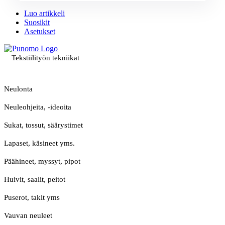
Luo artikkeli
Suosikit
Asetukset
Tekstiilityön tekniikat
Neulonta
Neuleohjeita, -ideoita
Sukat, tossut, säärystimet
Lapaset, käsineet yms.
Päähineet, myssyt, pipot
Huivit, saalit, peitot
Puserot, takit yms
Vauvan neuleet