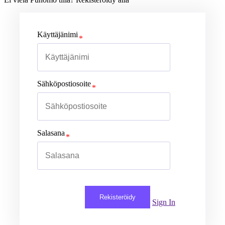
Käyttäjänimi
Sähköpostiosoite
Salasana
Rekisteröidy
Sign In