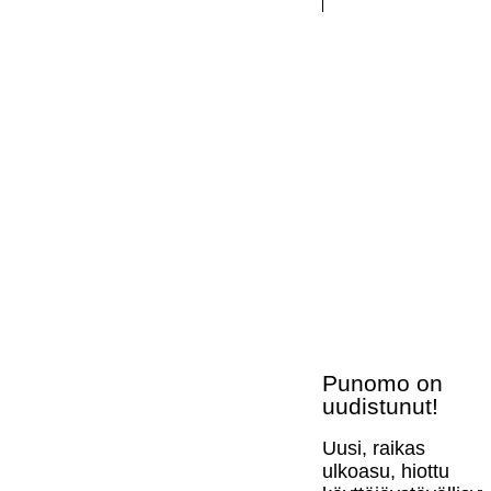
Punomo on
uudistunut!
Uusi, raikas
ulkoasu, hiottu