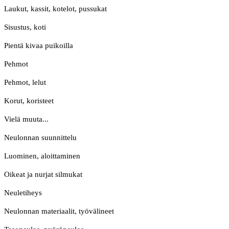
Laukut, kassit, kotelot, pussukat
Sisustus, koti
Pientä kivaa puikoilla
Pehmot
Pehmot, lelut
Korut, koristeet
Vielä muuta...
Neulonnan suunnittelu
Luominen, aloittaminen
Oikeat ja nurjat silmukat
Neuletiheys
Neulonnan materiaalit, työvälineet