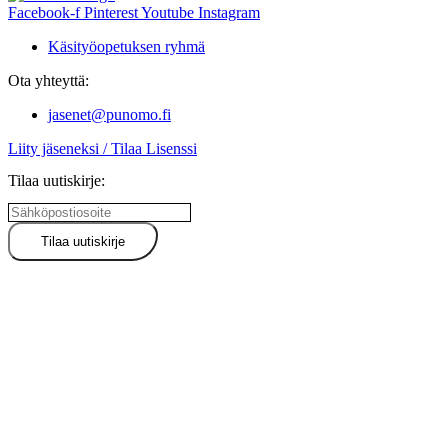
Facebook-f
Pinterest
Youtube
Instagram
Käsityöopetuksen ryhmä
Ota yhteyttä:
jasenet@punomo.fi
Liity jäseneksi / Tilaa Lisenssi
Tilaa uutiskirje: