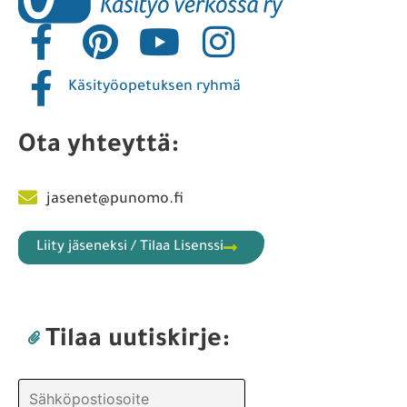
Käsityöopetuksen ryhmä
Ota yhteyttä:
jasenet@punomo.fi
Liity jäseneksi / Tilaa Lisenssi
Tilaa uutiskirje: