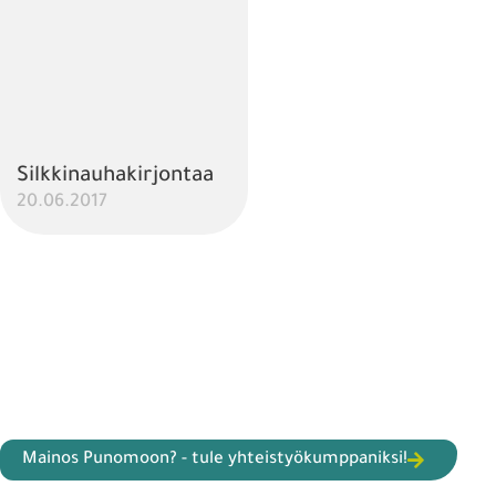
Silkkinauhakirjontaa
20.06.2017
Mainos Punomoon? - tule yhteistyökumppaniksi!