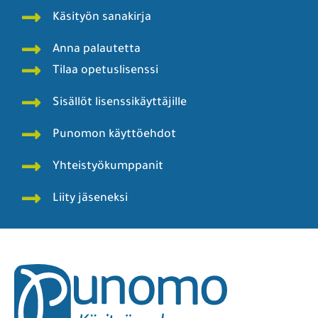
Käsityön sanakirja
Anna palautetta
Tilaa opetuslisenssi
Sisällöt lisenssikäyttäjille
Punomon käyttöehdot
Yhteistyökumppanit
Liity jäseneksi