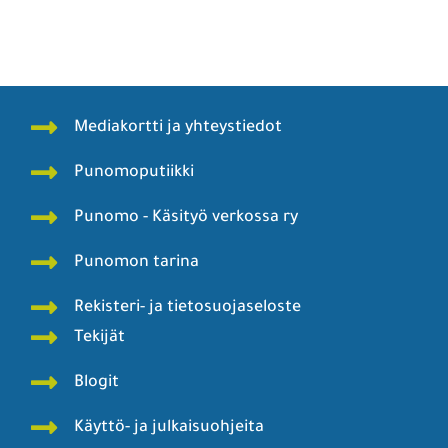
Mediakortti ja yhteystiedot
Punomoputiikki
Punomo - Käsityö verkossa ry
Punomon tarina
Rekisteri- ja tietosuojaseloste
Tekijät
Blogit
Käyttö- ja julkaisuohjeita