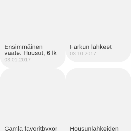
Ensimmäinen
Farkun lahkeet
vaate: Housut, 6 lk
03.10.2017
03.01.2017
Gamla favoritbyxor
Housunlahkeiden