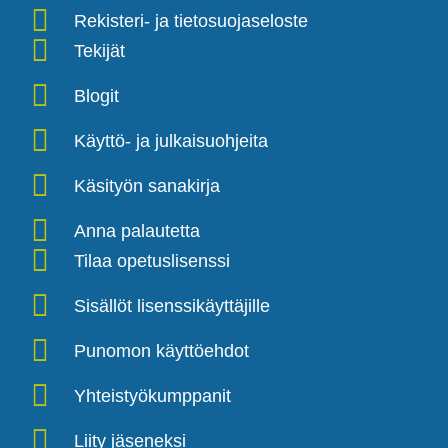
Rekisteri- ja tietosuojaseloste
Tekijät
Blogit
Käyttö- ja julkaisuohjeita
Käsityön sanakirja
Anna palautetta
Tilaa opetuslisenssi
Sisällöt lisenssikäyttäjille
Punomon käyttöehdot
Yhteistyökumppanit
Liity jäseneksi