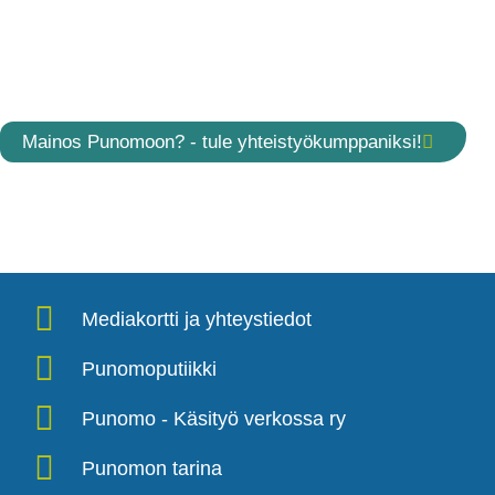
Mainos Punomoon? - tule yhteistyökumppaniksi!
Mediakortti ja yhteystiedot
Punomoputiikki
Punomo - Käsityö verkossa ry
Punomon tarina