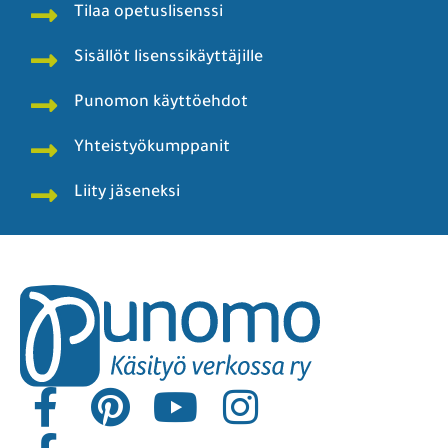
Tilaa opetuslisenssi
Sisällöt lisenssikäyttäjille
Punomon käyttöehdot
Yhteistyökumppanit
Liity jäseneksi