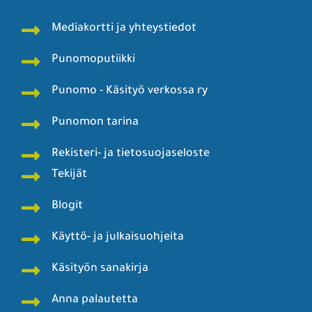
Mediakortti ja yhteystiedot
Punomoputiikki
Punomo - Käsityö verkossa ry
Punomon tarina
Rekisteri- ja tietosuojaseloste
Tekijät
Blogit
Käyttö- ja julkaisuohjeita
Käsityön sanakirja
Anna palautetta