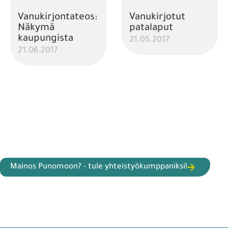
Vanukirjontateos:
Vanukirjotut
Näkymä
patalaput
kaupungista
21.05.2017
21.06.2017
Mainos Punomoon? - tule yhteistyökumppaniksi!