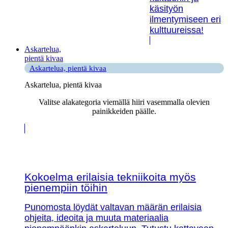
käsityön
ilmentymiseen eri
kulttuureissa!
Askartelua,
pientä kivaa
Askartelua, pientä kivaa
Askartelua, pientä kivaa
Valitse alakategoria viemällä hiiri vasemmalla olevien
painikkeiden päälle.
Kokoelma erilaisia tekniikoita myös
pienempiin töihin
Punomosta löydät valtavan määrän erilaisia
ohjeita, ideoita ja muuta materiaalia