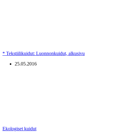
* Tekstiilikuidut: Luonnonkuidut, alkusivu
25.05.2016
Ekologiset kuidut