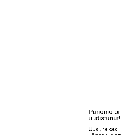
Punomo on
uudistunut!
Uusi, raikas