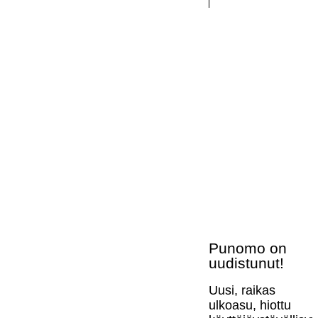
Punomo on
uudistunut!
Uusi, raikas
ulkoasu, hiottu