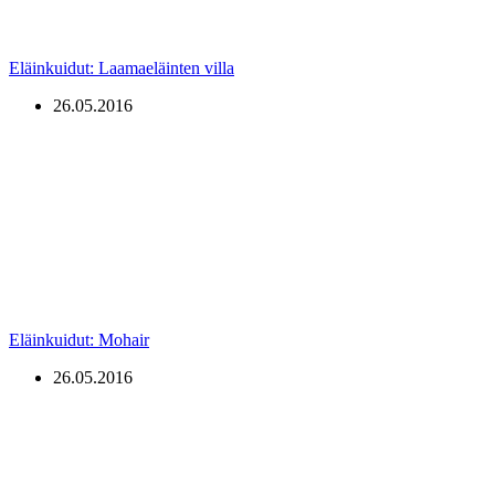
Eläinkuidut: Laamaeläinten villa
26.05.2016
Eläinkuidut: Mohair
26.05.2016