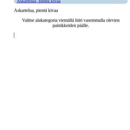
Askartelua, pientä kivaa
Askartelua, pientä kivaa
Valitse alakategoria viemällä hiiri vasemmalla olevien
painikkeiden päälle.