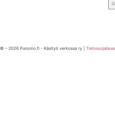
© – 2026 Punomo.fi - Käsityö verkossa ry |
Tietosuojalaus