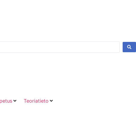
petus
Teoriatieto