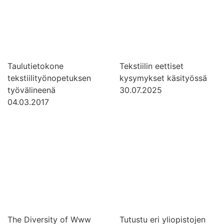
Taulutietokone
Tekstiilin eettiset
tekstiilityönopetuksen
kysymykset käsityössä
työvälineenä
30.07.2025
04.03.2017
The Diversity of Www
Tutustu eri yliopistojen