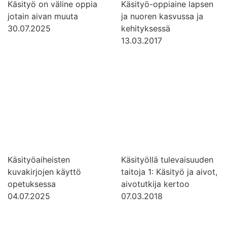
Käsityö on väline oppia
Käsityö-oppiaine lapsen
jotain aivan muuta
ja nuoren kasvussa ja
30.07.2025
kehityksessä
13.03.2017
Käsityöaiheisten
Käsityöllä tulevaisuuden
kuvakirjojen käyttö
taitoja 1: Käsityö ja aivot,
opetuksessa
aivotutkija kertoo
04.07.2025
07.03.2018