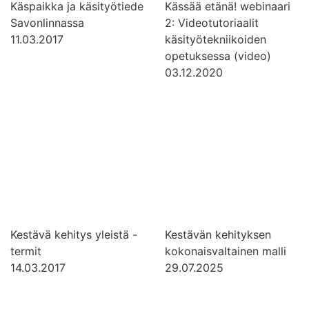
Käspaikka ja käsityötiede
Kässää etänä! webinaari
Savonlinnassa
2: Videotutoriaalit
11.03.2017
käsityötekniikoiden
opetuksessa (video)
03.12.2020
Kestävä kehitys yleistä -
Kestävän kehityksen
termit
kokonaisvaltainen malli
14.03.2017
29.07.2025