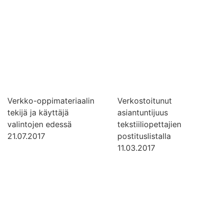
Verkko-oppimateriaalin
Verkostoitunut
tekijä ja käyttäjä
asiantuntijuus
valintojen edessä
tekstiiliopettajien
21.07.2017
postituslistalla
11.03.2017