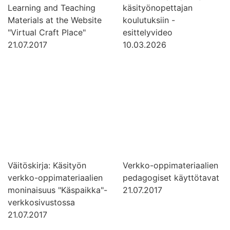
Learning and Teaching
käsityönopettajan
Materials at the Website
koulutuksiin -
"Virtual Craft Place"
esittelyvideo
21.07.2017
10.03.2026
Väitöskirja: Käsityön
Verkko-oppimateriaalien
verkko-oppimateriaalien
pedagogiset käyttötavat
moninaisuus "Käspaikka"-
21.07.2017
verkkosivustossa
21.07.2017