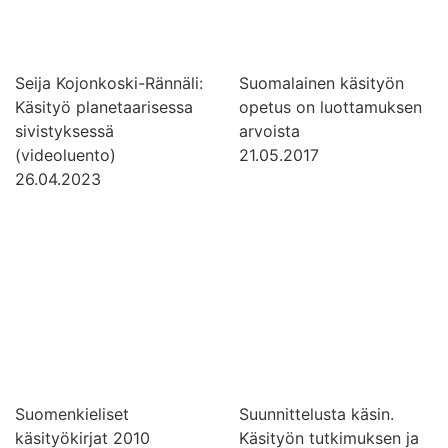
Seija Kojonkoski-Rännäli:
Suomalainen käsityön
Käsityö planetaarisessa
opetus on luottamuksen
sivistyksessä
arvoista
(videoluento)
21.05.2017
26.04.2023
Suomenkieliset
Suunnittelusta käsin.
käsityökirjat 2010
Käsityön tutkimuksen ja