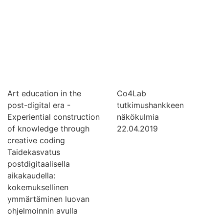
Art education in the
Co4Lab
post-digital era -
tutkimushankkeen
Experiential construction
näkökulmia
of knowledge through
22.04.2019
creative coding
Taidekasvatus
postdigitaalisella
aikakaudella:
kokemuksellinen
ymmärtäminen luovan
ohjelmoinnin avulla