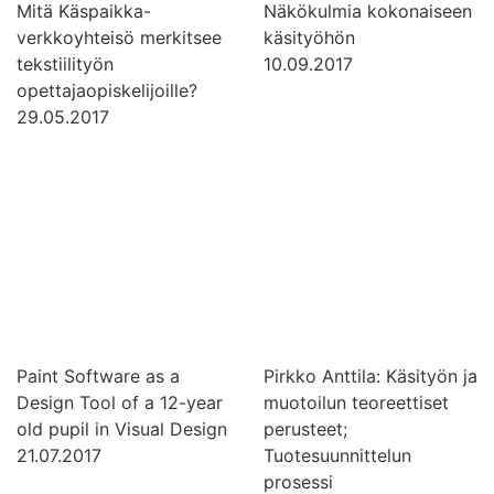
Mitä Käspaikka-
Näkökulmia kokonaiseen
verkkoyhteisö merkitsee
käsityöhön
tekstiilityön
10.09.2017
opettajaopiskelijoille?
29.05.2017
Paint Software as a
Pirkko Anttila: Käsityön ja
Design Tool of a 12-year
muotoilun teoreettiset
old pupil in Visual Design
perusteet;
21.07.2017
Tuotesuunnittelun
prosessi