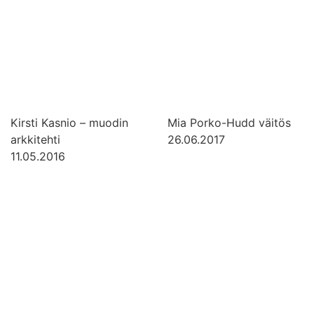
Kirsti Kasnio – muodin
Mia Porko-Hudd väitös
arkkitehti
26.06.2017
11.05.2016