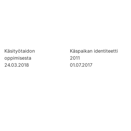
Käsityötaidon
Käspaikan identiteetti
oppimisesta
2011
24.03.2018
01.07.2017