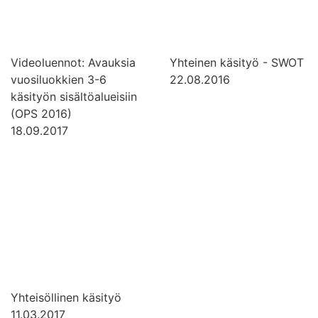
Videoluennot: Avauksia
Yhteinen käsityö - SWOT
vuosiluokkien 3-6
22.08.2016
käsityön sisältöalueisiin
(OPS 2016)
18.09.2017
Yhteisöllinen käsityö
11.03.2017