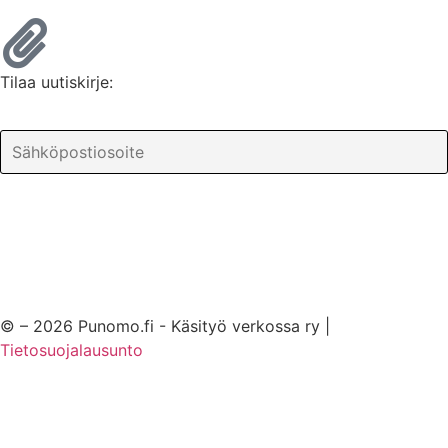
Tilaa uutiskirje:
© – 2026 Punomo.fi - Käsityö verkossa ry |
Tietosuojalausunto