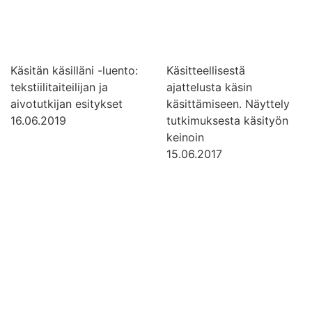
Käsitän käsilläni -luento:
Käsitteellisestä
tekstiilitaiteilijan ja
ajattelusta käsin
aivotutkijan esitykset
käsittämiseen. Näyttely
16.06.2019
tutkimuksesta käsityön
keinoin
15.06.2017