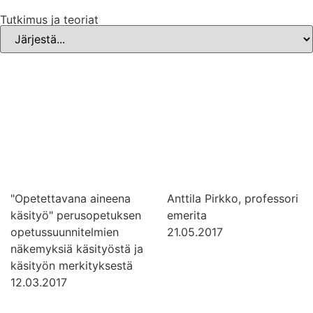
Tutkimus ja teoriat
"Opetettavana aineena
Anttila Pirkko, professori
käsityö" perusopetuksen
emerita
opetussuunnitelmien
21.05.2017
näkemyksiä käsityöstä ja
käsityön merkityksestä
12.03.2017