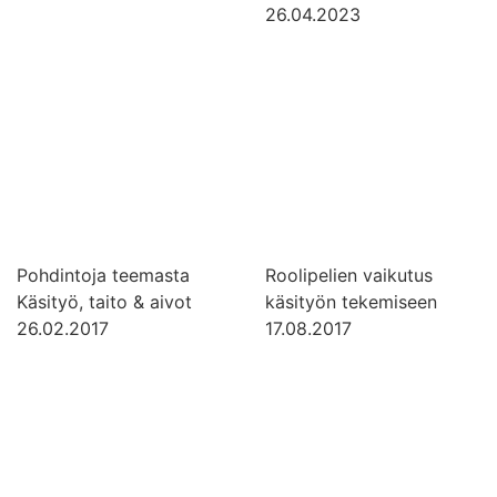
26.04.2023
Pohdintoja teemasta
Roolipelien vaikutus
Käsityö, taito & aivot
käsityön tekemiseen
26.02.2017
17.08.2017