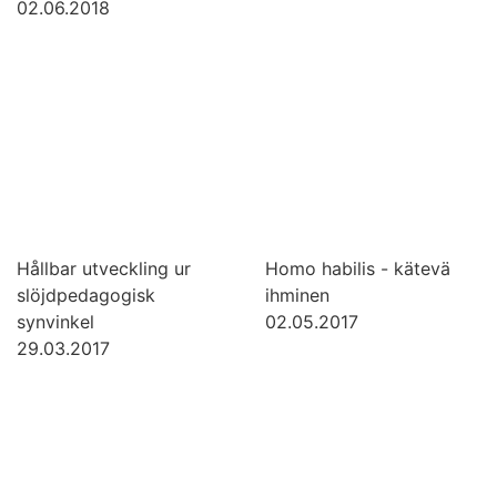
02.06.2018
Hållbar utveckling ur
Homo habilis - kätevä
slöjdpedagogisk
ihminen
synvinkel
02.05.2017
29.03.2017