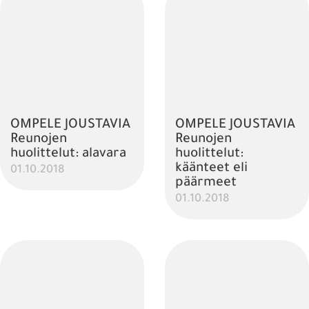
OMPELE JOUSTAVIA
OMPELE JOUSTAVIA
Reunojen
Reunojen
huolittelut: alavara
huolittelut:
käänteet eli
01.10.2018
päärmeet
01.10.2018