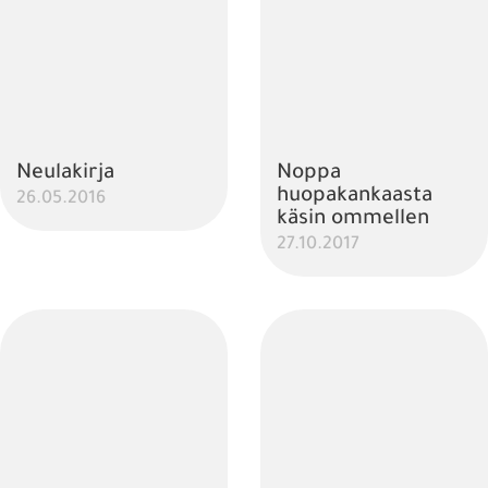
Neulakirja
Noppa
huopakankaasta
26.05.2016
käsin ommellen
27.10.2017