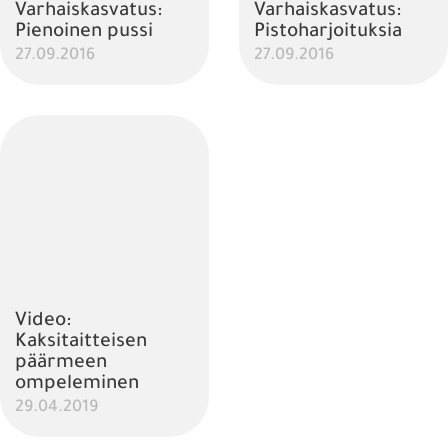
Varhaiskasvatus:
Varhaiskasvatus:
Pienoinen pussi
Pistoharjoituksia
27.09.2016
27.09.2016
Video:
Kaksitaitteisen
päärmeen
ompeleminen
29.04.2019