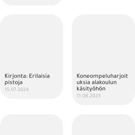
Kirjonta: Erilaisia
Koneompeluharjoit
pistoja
uksia alakoulun
käsityöhön
15.07.2024
11.08.2023