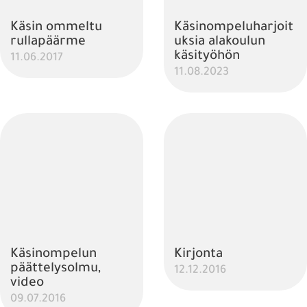
Käsin ommeltu
Käsinompeluharjoit
rullapäärme
uksia alakoulun
käsityöhön
11.06.2017
11.08.2023
Käsinompelun
Kirjonta
päättelysolmu,
12.12.2016
video
09.07.2016