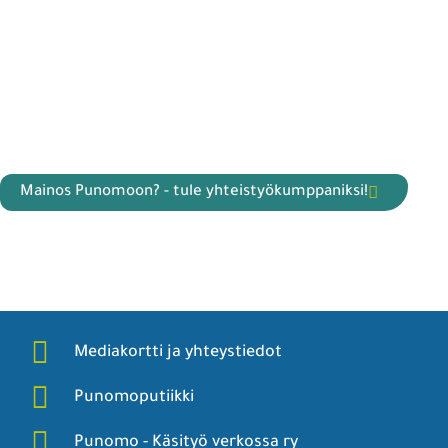
Mainos Punomoon? - tule yhteistyökumppaniksi!
Mediakortti ja yhteystiedot
Punomoputiikki
Punomo - Käsityö verkossa ry