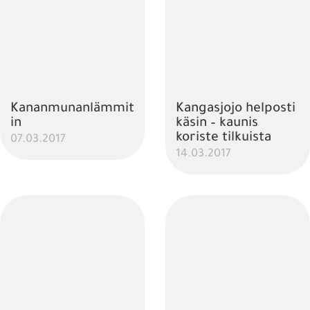
Kananmunanlämmit
Kangasjojo helposti
in
käsin – kaunis
koriste tilkuista
07.03.2017
14.03.2017