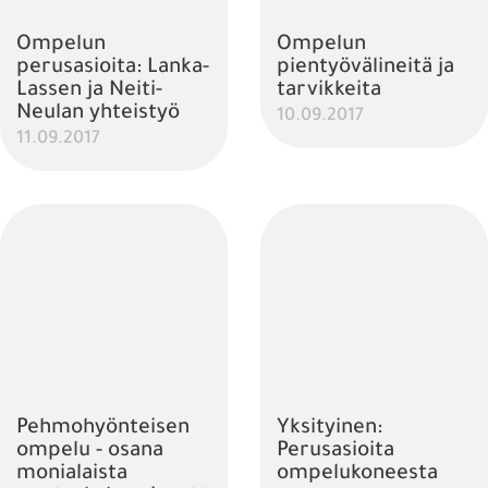
Ompelun
Ompelun
perusasioita: Lanka-
pientyövälineitä ja
Lassen ja Neiti-
tarvikkeita
Neulan yhteistyö
10.09.2017
11.09.2017
Pehmohyönteisen
Yksityinen:
ompelu - osana
Perusasioita
monialaista
ompelukoneesta