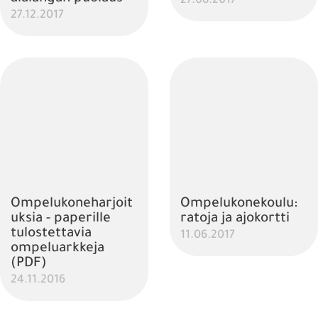
27.08.2017
27.12.2017
Ompelukoneharjoit
Ompelukonekoulu:
uksia - paperille
ratoja ja ajokortti
tulostettavia
11.06.2017
ompeluarkkeja
(PDF)
24.11.2016