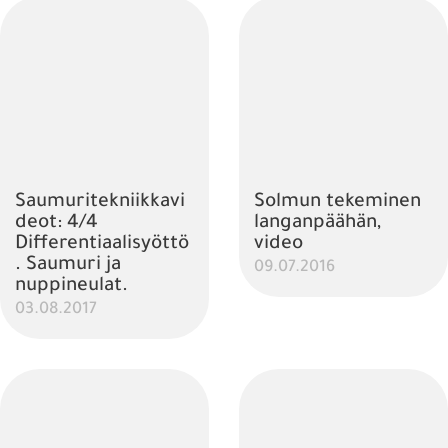
Saumuritekniikkavi
Solmun tekeminen
deot: 4/4
langanpäähän,
Differentiaalisyöttö
video
. Saumuri ja
09.07.2016
nuppineulat.
03.08.2017