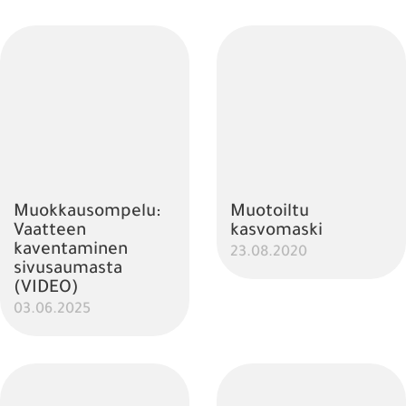
Muokkausompelu:
Muotoiltu
Vaatteen
kasvomaski
kaventaminen
23.08.2020
sivusaumasta
(VIDEO)
03.06.2025