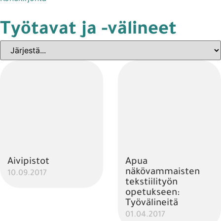
Työtavat ja -välineet
Aivipistot
Apua
näkövammaisten
10.09.2017
tekstiilityön
opetukseen:
Työvälineitä
01.04.2017