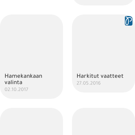
Hamekankaan
Harkitut vaatteet
valinta
27.05.2016
02.10.2017