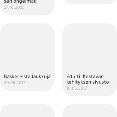
sen ongelmat)
27.10.2025
Baskereista laukkuja
Edu.fi: Kestävän
kehityksen sivusto
20.06.2017
18.05.2017