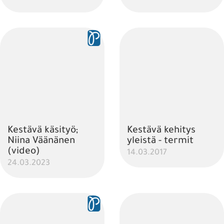
Kestävä käsityö;
Kestävä kehitys
Niina Väänänen
yleistä - termit
(video)
14.03.2017
24.03.2023