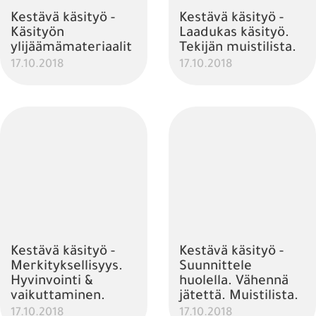
Kestävä käsityö -
Kestävä käsityö -
Käsityön
Laadukas käsityö.
ylijäämämateriaalit
Tekijän muistilista.
17.10.2018
17.10.2018
Kestävä käsityö -
Kestävä käsityö -
Merkityksellisyys.
Suunnittele
Hyvinvointi &
huolella. Vähennä
vaikuttaminen.
jätettä. Muistilista.
17.10.2018
17.10.2018