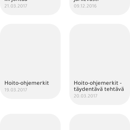
21.03.2017
09.12.2016
Hoito-ohjemerkit
Hoito-ohjemerkit -
täydentävä tehtävä
19.03.2017
20.03.2017