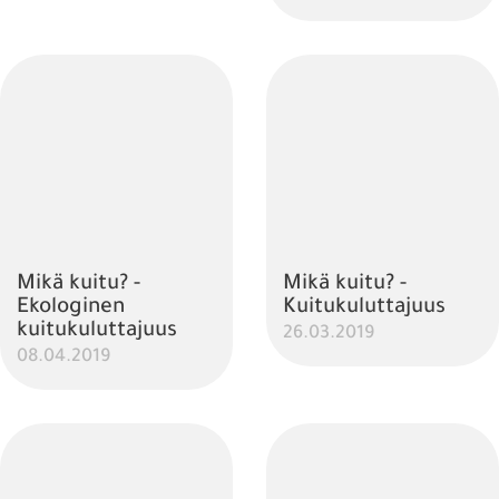
Mikä kuitu? -
Mikä kuitu? -
Ekologinen
Kuitukuluttajuus
kuitukuluttajuus
26.03.2019
08.04.2019