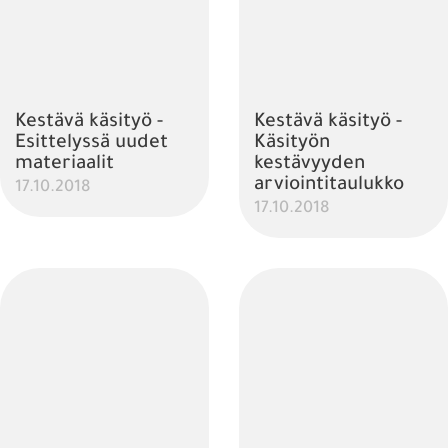
Kestävä käsityö -
Kestävä käsityö -
Esittelyssä uudet
Käsityön
materiaalit
kestävyyden
arviointitaulukko
17.10.2018
17.10.2018