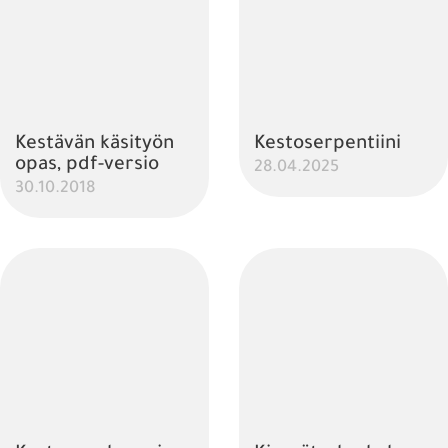
Kestävän käsityön
Kestoserpentiini
opas, pdf-versio
28.04.2025
30.10.2018