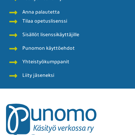
Anna palautetta
Tilaa opetuslisenssi
Sisällöt lisenssikäyttäjille
Punomon käyttöehdot
Yhteistyökumppanit
Liity jäseneksi