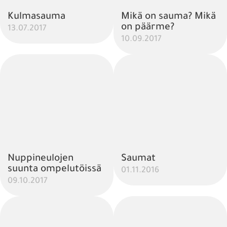
Kulmasauma
Mikä on sauma? Mikä
on päärme?
13.07.2017
10.09.2017
Nuppineulojen
Saumat
suunta ompelutöissä
01.11.2016
09.10.2017