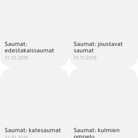
Saumat:
Saumat: joustavat
edestakaissaumat
saumat
31.10.2016
01.11.2016
Saumat: katesaumat
Saumat: kulmien
ompelu