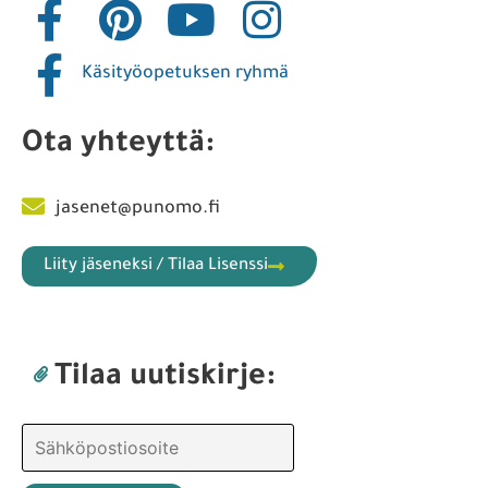
Käsityöopetuksen ryhmä
Ota yhteyttä:
jasenet@punomo.fi
Liity jäseneksi / Tilaa Lisenssi
Tilaa uutiskirje: