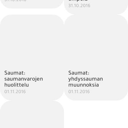
31.10.2016
31.10.2016
Saumat:
Saumat:
saumanvarojen
yhdyssauman
huolittelu
muunnoksia
01.11.2016
01.11.2016