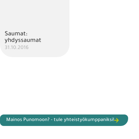
Saumat:
yhdyssaumat
31.10.2016
Mainos Punomoon? - tule yhteistyökumppaniksi!