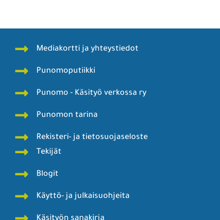
Mediakortti ja yhteystiedot
Punomoputiikki
Punomo - Käsityö verkossa ry
Punomon tarina
Rekisteri- ja tietosuojaseloste
Tekijät
Blogit
Käyttö- ja julkaisuohjeita
Käsityön sanakirja