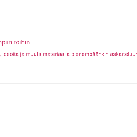
piin töihin
, ideoita ja muuta materiaalia pienempäänkin askarteluun