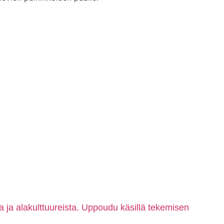
ta ja alakulttuureista. Uppoudu käsillä tekemisen