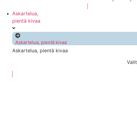
Askartelua,
pientä kivaa
Askartelua, pientä kivaa
Askartelua, pientä kivaa
Vali