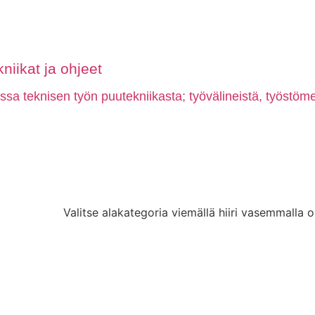
niikat ja ohjeet
a teknisen työn puutekniikasta; työvälineistä, työstömen
Valitse alakategoria viemällä hiiri vasemmalla o