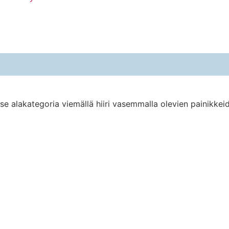
tse alakategoria viemällä hiiri vasemmalla olevien painikkeid