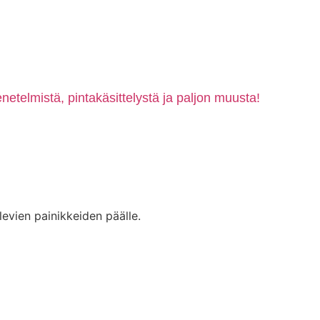
etelmistä, pintakäsittelystä ja paljon muusta!
levien painikkeiden päälle.