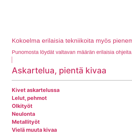
Kokoelma erilaisia tekniikoita myös pienem
Punomosta löydät valtavan määrän erilaisia ohjeita
Askartelua, pientä kivaa
Kivet askartelussa
Lelut, pehmot
Olkityöt
Neulonta
Metallityöt
Vielä muuta kivaa