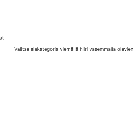
at
Valitse alakategoria viemällä hiiri vasemmalla olevien