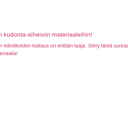
kudonta-aiheisiin materiaaleihin!
n tekniikoiden kattaus on erittäin laaja. Siirry tästä suor
eriaalia!