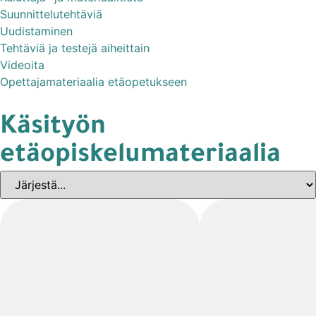
Suunnittelutehtäviä
Uudistaminen
Tehtäviä ja testejä aiheittain
Videoita
Opettajamateriaalia etäopetukseen
Käsityön
etäopiskelumateriaalia