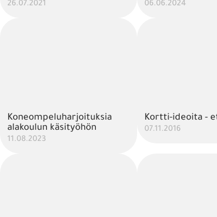
26.07.2021
06.06.2024
Koneompeluharjoituksia
Kortti-ideoita - 
alakoulun käsityöhön
07.11.2016
11.08.2023