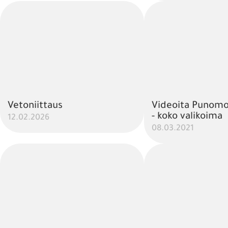
Vetoniittaus
Videoita Punomo.
- koko valikoima
12.02.2026
08.03.2021