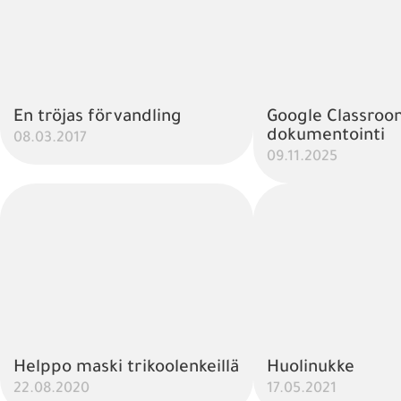
En tröjas förvandling
Google Classroo
dokumentointi
08.03.2017
09.11.2025
Helppo maski trikoolenkeillä
Huolinukke
22.08.2020
17.05.2021