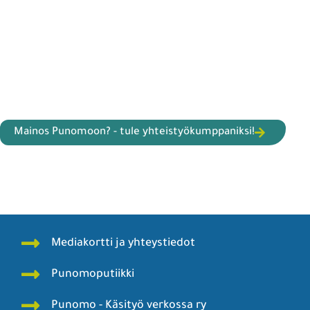
Mainos Punomoon? - tule yhteistyökumppaniksi!
Mediakortti ja yhteystiedot
Punomoputiikki
Punomo - Käsityö verkossa ry