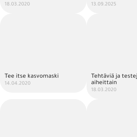
18.03.2020
13.09.2025
Tee itse kasvomaski
Tehtäviä ja teste
aiheittain
14.04.2020
18.03.2020