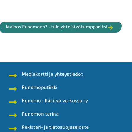
Mainos Punomoon? - tule yhteistyökumppaniksi!
Mediakortti ja yhteystiedot
Punomoputiikki
Punomo - Käsityö verkossa ry
Punomon tarina
Rekisteri- ja tietosuojaseloste