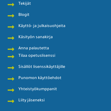
Tekijät
Blogit
Käyttö- ja julkaisuohjeita
Käsityön sanakirja
Anna palautetta
Tilaa opetuslisenssi
Sisällöt lisenssikäyttäjille
Punomon käyttöehdot
Yhteistyökumppanit
Liity jäseneksi