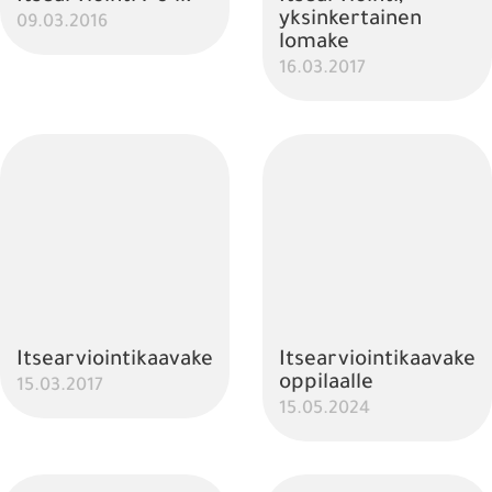
yksinkertainen
09.03.2016
lomake
16.03.2017
Itsearviointikaavake
Itsearviointikaavake
oppilaalle
15.03.2017
15.05.2024