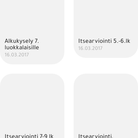
Alkukysely 7.
Itsearviointi 5.-6.lk
luokkalaisille
16.03.2017
16.03.2017
Itsearviointi 7-9 lk
Itsearviointi,