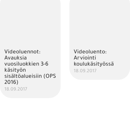
Videoluennot:
Videoluento:
Avauksia
Arviointi
vuosiluokkien 3-6
koulukäsityössä
käsityön
18.09.2017
sisältöalueisiin (OPS
2016)
18.09.2017