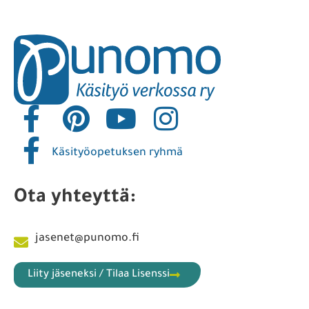
Käsityöopetuksen ryhmä
Ota yhteyttä:
jasenet@punomo.fi
Liity jäseneksi / Tilaa Lisenssi