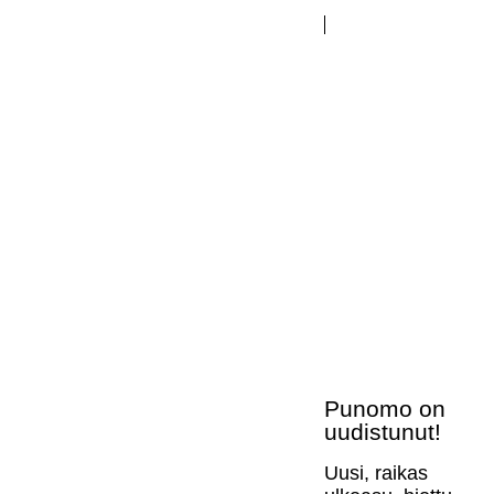
Punomo on
uudistunut!
Uusi, raikas