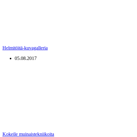
Helmitöitä-kuvagalleria
05.08.2017
Kokeile muinaistekniikoita