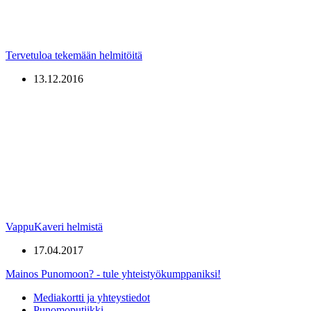
Tervetuloa tekemään helmitöitä
13.12.2016
VappuKaveri helmistä
17.04.2017
Mainos Punomoon? - tule yhteistyökumppaniksi!
Mediakortti ja yhteystiedot
Punomoputiikki