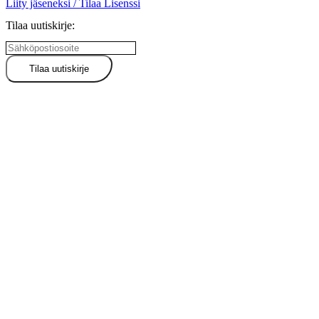
Liity jäseneksi / Tilaa Lisenssi
Tilaa uutiskirje: