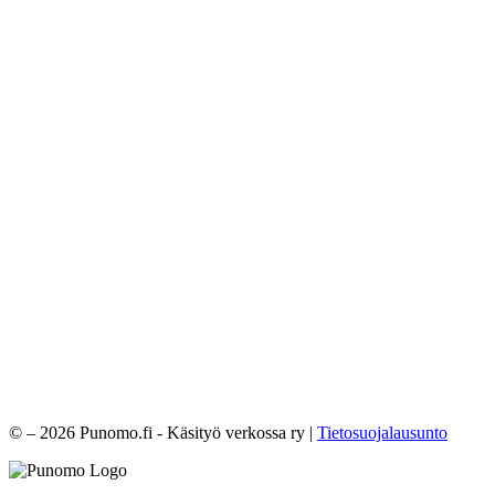
© – 2026 Punomo.fi - Käsityö verkossa ry |
Tietosuojalausunto