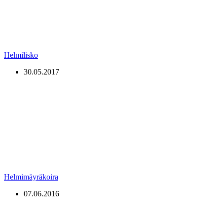
Helmilisko
30.05.2017
Helmimäyräkoira
07.06.2016