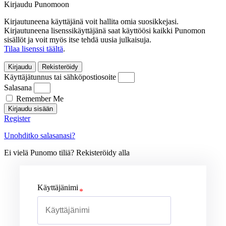
Kirjaudu Punomoon
Kirjautuneena käyttäjänä voit hallita omia suosikkejasi.
Kirjautuneena lisenssikäyttäjänä saat käyttöösi kaikki Punomon
sisällöt ja voit myös itse tehdä uusia julkaisuja.
Tilaa lisenssi täältä
.
Kirjaudu
Rekisteröidy
Käyttäjätunnus tai sähköpostiosoite
Salasana
Remember Me
Kirjaudu sisään
Register
Unohditko salasanasi?
Ei vielä Punomo tiliä? Rekisteröidy alla
Käyttäjänimi