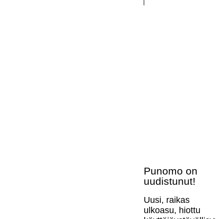
Punomo on
uudistunut!
Uusi, raikas
ulkoasu, hiottu