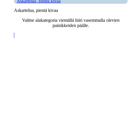
Askartelua, pientä kivaa
Askartelua, pientä kivaa
Valitse alakategoria viemällä hiiri vasemmalla olevien
painikkeiden päälle.