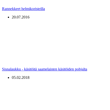
Rannekkeet helmikoristeilla
20.07.2016
Sisnalaukku - käsitöitä saamelaisten käsitöiden pohjalta
05.02.2018