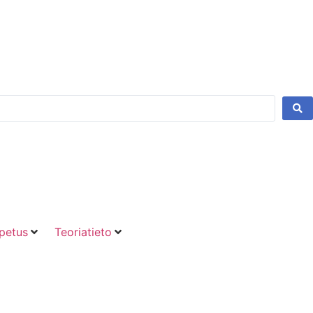
petus
Teoriatieto