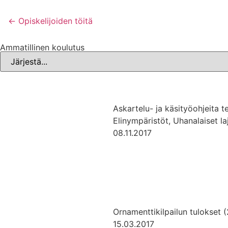
← Opiskelijoiden töitä
Ammatillinen koulutus
Askartelu- ja käsityöohjeita 
Elinympäristöt, Uhanalaiset laj
08.11.2017
Ornamenttikilpailun tulokset 
15.03.2017