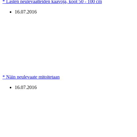
* Lasten neulevaatteiden kaavoja, koot 50 - 100 cm
16.07.2016
* Näin neulevaate mitoitetaan
16.07.2016