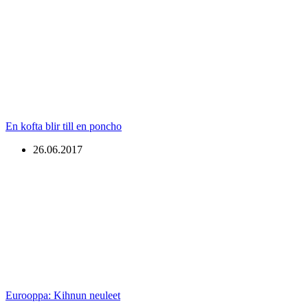
En kofta blir till en poncho
26.06.2017
Eurooppa: Kihnun neuleet