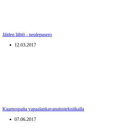
Jäiden lähtö - neulepusero
12.03.2017
Kaamospaita vapaalankavanutustekniikalla
07.06.2017