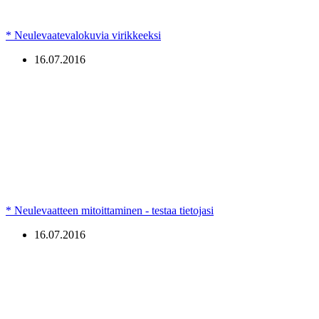
* Neulevaatevalokuvia virikkeeksi
16.07.2016
* Neulevaatteen mitoittaminen - testaa tietojasi
16.07.2016