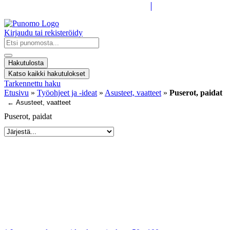
Kirjaudu tai rekisteröidy
Search
...
Hakutulosta
Katso kaikki hakutulokset
Tarkennettu haku
Etusivu
»
Työohjeet ja -ideat
»
Asusteet, vaatteet
»
Puserot, paidat
← Asusteet, vaatteet
Puserot, paidat