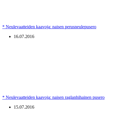
* Neulevaatteiden kaavoja: naisen perusneulepusero
16.07.2016
* Neulevaatteiden kaavoja: naisen raglanhihainen pusero
15.07.2016