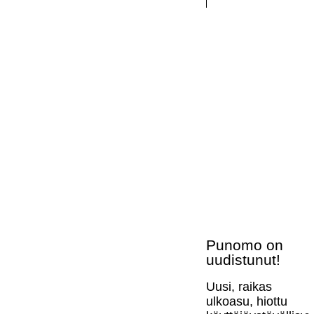
Punomo on
uudistunut!
Uusi, raikas
ulkoasu, hiottu