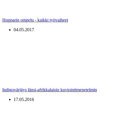
Hupparin ompelu - kaikki työvaiheet
04.05.2017
Indigovärjäys länsi-afrikkalaisin kuviointimenetelmin
17.05.2016