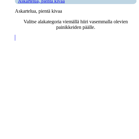
Askartelua, pientä kivaa
Askartelua, pientä kivaa
Valitse alakategoria viemällä hiiri vasemmalla olevien
painikkeiden päälle.