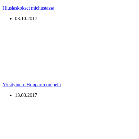
Hiuslaskokset miehustassa
03.10.2017
Yksityinen: Hupparin ompelu
13.03.2017