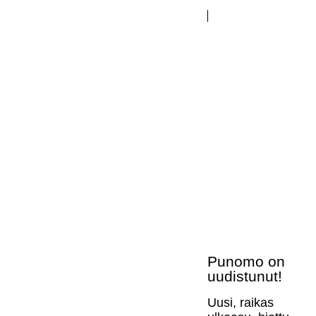
Punomo on
uudistunut!
Uusi, raikas