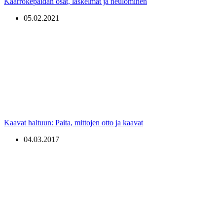
Kaarrokepaidan osat, laskelmat ja neulominen
05.02.2021
Kaavat haltuun: Paita, mittojen otto ja kaavat
04.03.2017