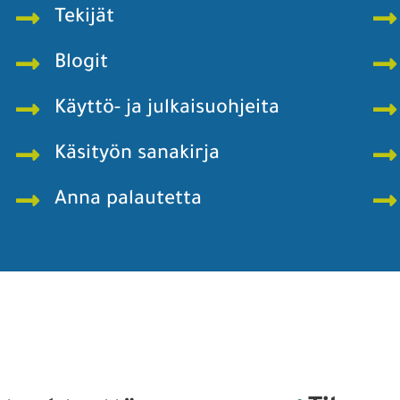
Tekijät
Blogit
Käyttö- ja julkaisuohjeita
Käsityön sanakirja
Anna palautetta