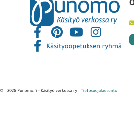
O
Käsityöopetuksen ryhmä
© – 2026 Punomo.fi - Käsityö verkossa ry |
Tietosuojalausunto