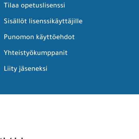
Tilaa opetuslisenssi
Sisällöt lisenssikäyttäjille
Punomon käyttöehdot
Yhteistyökumppanit
Liity jäseneksi