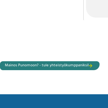
Mainos Punomoon? - tule yhteistyökumppaniksi!