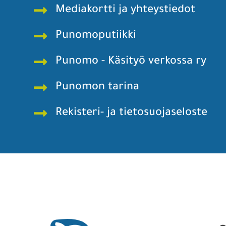
Mediakortti ja yhteystiedot
Punomoputiikki
Punomo - Käsityö verkossa ry
Punomon tarina
Rekisteri- ja tietosuojaseloste