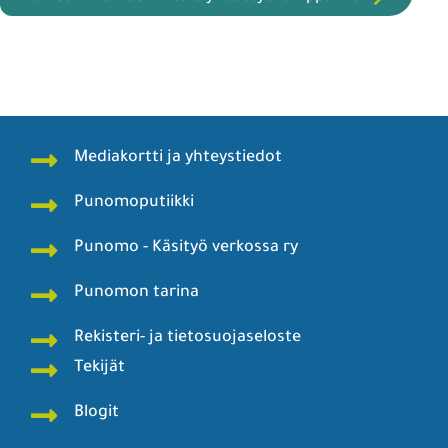
Mediakortti ja yhteystiedot
Punomoputiikki
Punomo - Käsityö verkossa ry
Punomon tarina
Rekisteri- ja tietosuojaseloste
Tekijät
Blogit