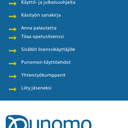
Käyttö- ja julkaisuohjeita
Käsityön sanakirja
Anna palautetta
Tilaa opetuslisenssi
Sisällöt lisenssikäyttäjille
Punomon käyttöehdot
Yhteistyökumppanit
Liity jäseneksi