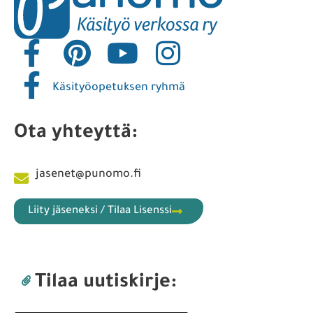
Käsityöopetuksen ryhmä
Ota yhteyttä:
jasenet@punomo.fi
Liity jäseneksi / Tilaa Lisenssi
Tilaa uutiskirje: