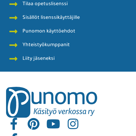
Tilaa opetuslisenssi
Sisällöt lisenssikäyttäjille
Punomon käyttöehdot
Yhteistyökumppanit
Liity jäseneksi