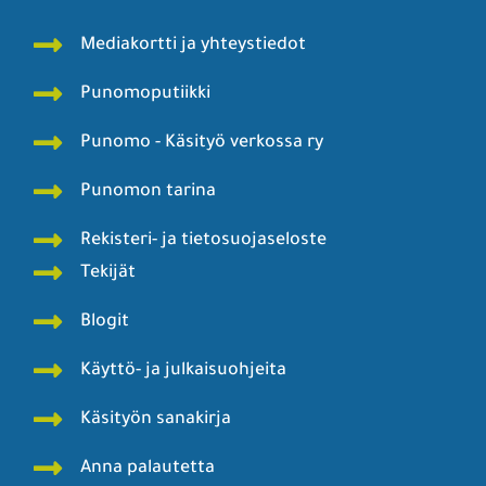
Mediakortti ja yhteystiedot
Punomoputiikki
Punomo - Käsityö verkossa ry
Punomon tarina
Rekisteri- ja tietosuojaseloste
Tekijät
Blogit
Käyttö- ja julkaisuohjeita
Käsityön sanakirja
Anna palautetta