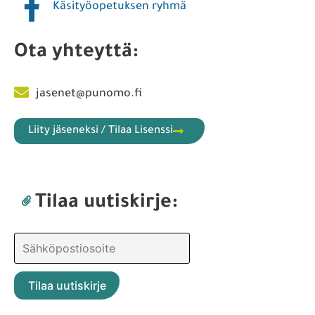
Käsityöopetuksen ryhmä
Ota yhteyttä:
jasenet@punomo.fi
Liity jäseneksi / Tilaa Lisenssi
Tilaa uutiskirje: