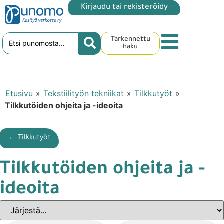
Kirjaudu tai rekisteröidy
Tarkennettu
haku
Etusivu
»
Tekstiilityön tekniikat
»
Tilkkutyöt
»
Tilkkutöiden ohjeita ja -ideoita
← Tilkkutyöt
Tilkkutöiden ohjeita ja -
ideoita