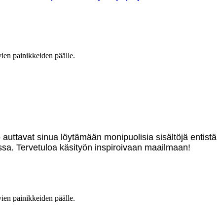
vien painikkeiden päälle.
o auttavat sinua löytämään monipuolisia sisältöjä entistä
sa. Tervetuloa käsityön inspiroivaan maailmaan!
vien painikkeiden päälle.