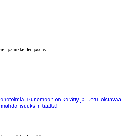
vien painikkeiden päälle.
menetelmiä. Punomoon on kerätty ja luotu loistavaa
 mahdollisuuksiin täältä!