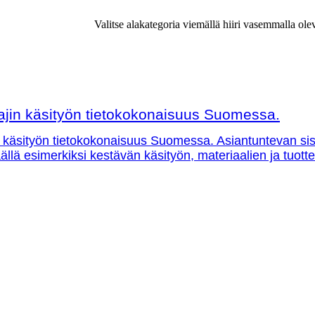
Valitse alakategoria viemällä hiiri vasemmalla ole
ajin käsityön tietokokonaisuus Suomessa.
 käsityön tietokokonaisuus Suomessa. Asiantuntevan sisäl
 täällä esimerkiksi kestävän käsityön, materiaalien ja tuo