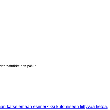
vien painikkeiden päälle.
oraan katselemaan esimerkiksi kutomiseen liittyvää tietoa,