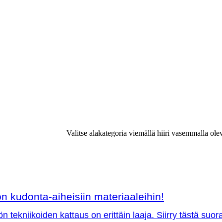
Valitse alakategoria viemällä hiiri vasemmalla ole
 kudonta-aiheisiin materiaaleihin!
ön tekniikoiden kattaus on erittäin laaja. Siirry tästä su