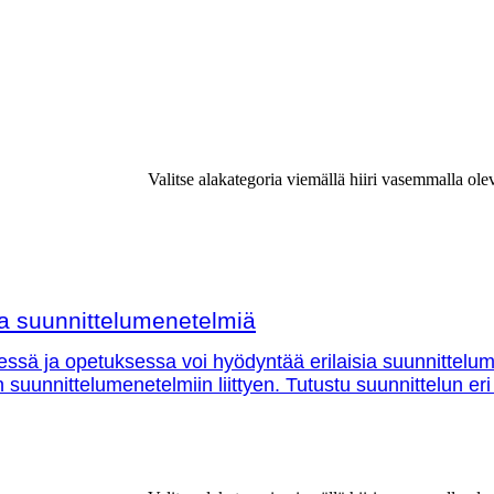
Valitse alakategoria viemällä hiiri vasemmalla ole
sia suunnittelumenetelmiä
essä ja opetuksessa voi hyödyntää erilaisia suunnittelu
in suunnittelumenetelmiin liittyen. Tutustu suunnittelun eri