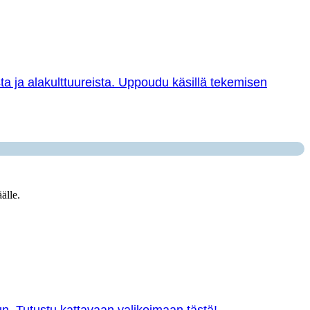
sta ja alakulttuureista. Uppoudu käsillä tekemisen
älle.