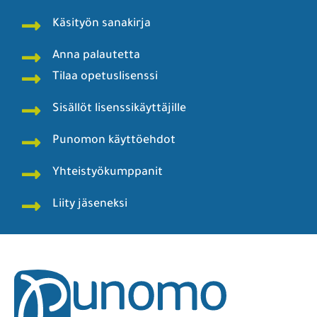
Käsityön sanakirja
Anna palautetta
Tilaa opetuslisenssi
Sisällöt lisenssikäyttäjille
Punomon käyttöehdot
Yhteistyökumppanit
Liity jäseneksi