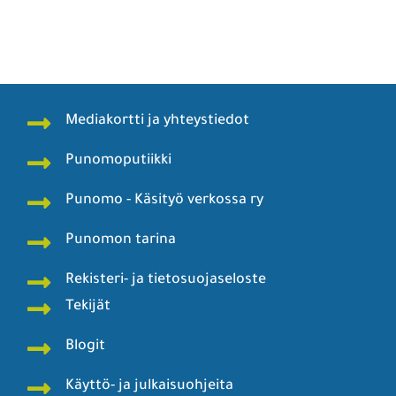
Mediakortti ja yhteystiedot
Punomoputiikki
Punomo - Käsityö verkossa ry
Punomon tarina
Rekisteri- ja tietosuojaseloste
Tekijät
Blogit
Käyttö- ja julkaisuohjeita