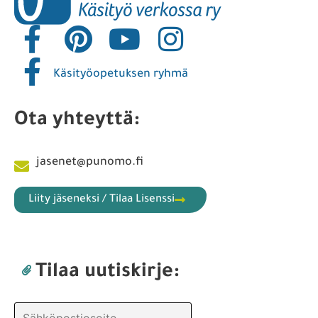
Käsityöopetuksen ryhmä
Ota yhteyttä:
jasenet@punomo.fi
Liity jäseneksi / Tilaa Lisenssi
Tilaa uutiskirje: