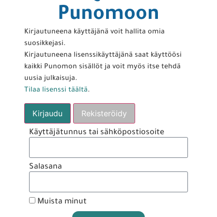
Punomoon
Kirjautuneena käyttäjänä voit hallita omia
suosikkejasi.
Kirjautuneena lisenssikäyttäjänä saat käyttöösi
kaikki Punomon sisällöt ja voit myös itse tehdä
uusia julkaisuja.
Tilaa lisenssi täältä
.
Kirjaudu
Rekisteröidy
Käyttäjätunnus tai sähköpostiosoite
Salasana
Muista minut