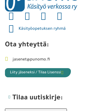
Käsityöopetuksen ryhmä
Ota yhteyttä:
jasenet@punomo.fi
Liity jäseneksi / Tilaa Lisenssi
Tilaa uutiskirje: