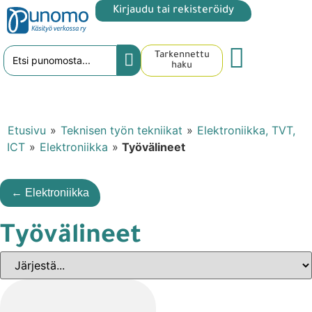
Kirjaudu tai rekisteröidy
Tarkennettu
haku
Etusivu
»
Teknisen työn tekniikat
»
Elektroniikka, TVT,
ICT
»
Elektroniikka
»
Työvälineet
← Elektroniikka
Työvälineet