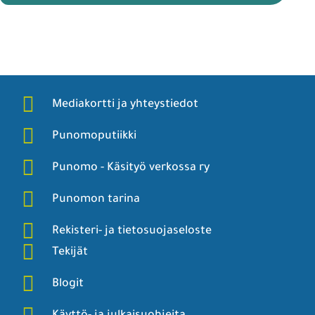
Mediakortti ja yhteystiedot
Punomoputiikki
Punomo - Käsityö verkossa ry
Punomon tarina
Rekisteri- ja tietosuojaseloste
Tekijät
Blogit