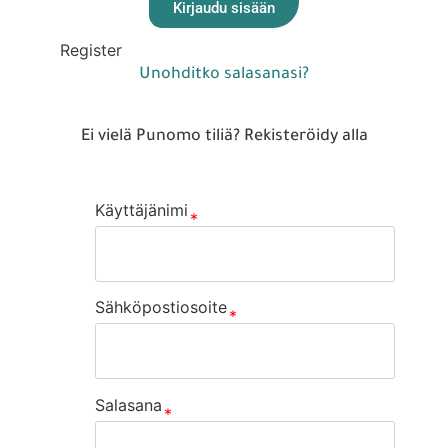
Kirjaudu sisään
Register
Unohditko salasanasi?
Ei vielä Punomo tiliä? Rekisteröidy alla
Käyttäjänimi
Sähköpostiosoite
Salasana