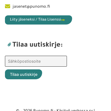
jasenet@punomo.fi
Liity jäseneksi / Tilaa Lisenssi
Tilaa uutiskirje: