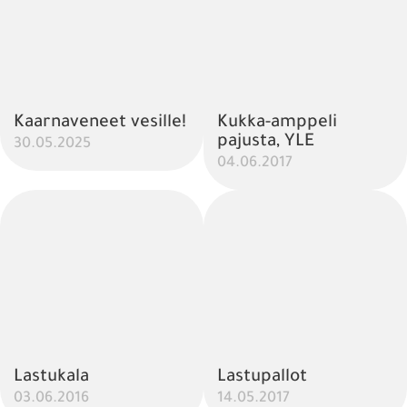
Kaarnaveneet vesille!
Kukka-amppeli
pajusta, YLE
30.05.2025
04.06.2017
Lastukala
Lastupallot
03.06.2016
14.05.2017