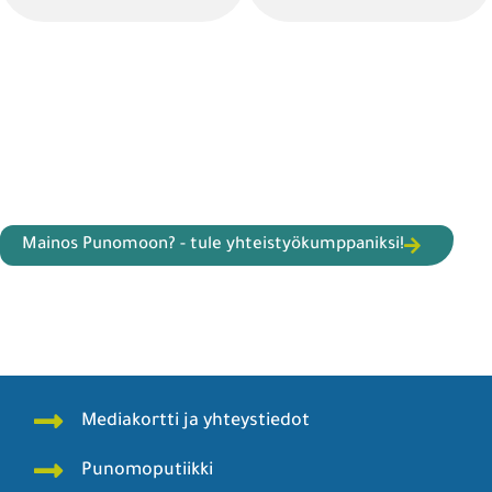
Mainos Punomoon? - tule yhteistyökumppaniksi!
Mediakortti ja yhteystiedot
Punomoputiikki