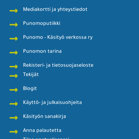
Mediakortti ja yhteystiedot
Punomoputiikki
Punomo - Käsityö verkossa ry
Punomon tarina
Rekisteri- ja tietosuojaseloste
Tekijät
Blogit
Käyttö- ja julkaisuohjeita
Käsityön sanakirja
Anna palautetta