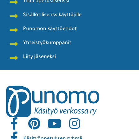
Tilaa opetuslisenssi
Sisällöt lisenssikäyttäjille
Punomon käyttöehdot
Yhteistyökumppanit
Liity jäseneksi