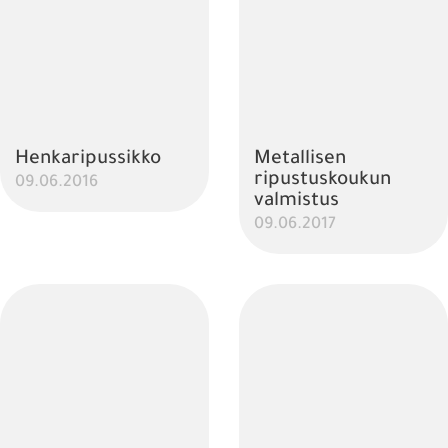
Henkaripussikko
Metallisen
ripustuskoukun
09.06.2016
valmistus
09.06.2017