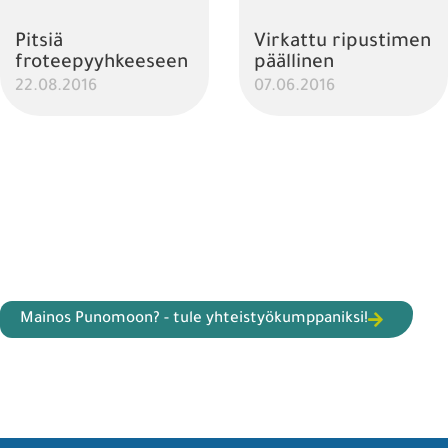
Pitsiä
Virkattu ripustimen
froteepyyhkeeseen
päällinen
22.08.2016
07.06.2016
Mainos Punomoon? - tule yhteistyökumppaniksi!