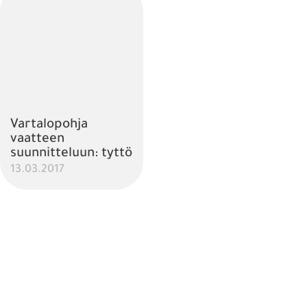
Vartalopohja
vaatteen
suunnitteluun: tyttö
13.03.2017