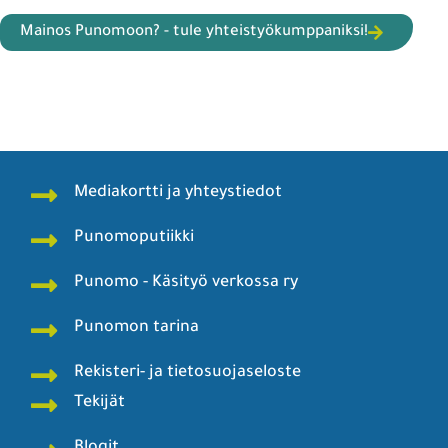
Mainos Punomoon? - tule yhteistyökumppaniksi!
Mediakortti ja yhteystiedot
Punomoputiikki
Punomo - Käsityö verkossa ry
Punomon tarina
Rekisteri- ja tietosuojaseloste
Tekijät
Blogit