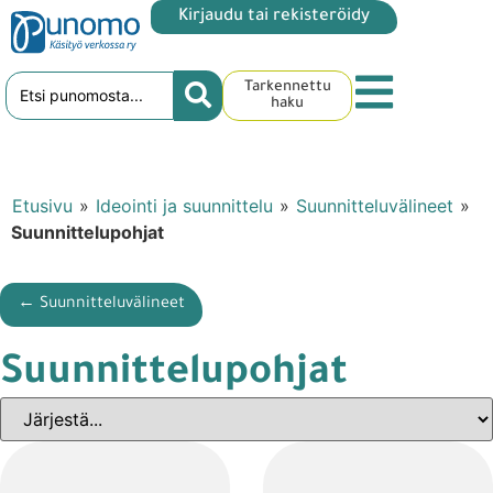
Kirjaudu tai rekisteröidy
Tarkennettu
haku
Etusivu
»
Ideointi ja suunnittelu
»
Suunnitteluvälineet
»
Suunnittelupohjat
← Suunnitteluvälineet
Suunnittelupohjat