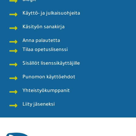
Käyttö- ja julkaisuohjeita
Käsityön sanakirja
Anna palautetta
Tilaa opetuslisenssi
Sisällöt lisenssikäyttäjille
Punomon käyttöehdot
Yhteistyökumppanit
Liity jäseneksi