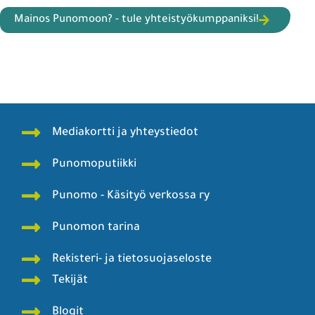
Mainos Punomoon? - tule yhteistyökumppaniksi!
Mediakortti ja yhteystiedot
Punomoputiikki
Punomo - Käsityö verkossa ry
Punomon tarina
Rekisteri- ja tietosuojaseloste
Tekijät
Blogit