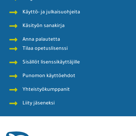
Käyttö- ja julkaisuohjeita
Käsityön sanakirja
Anna palautetta
Tilaa opetuslisenssi
Sisällöt lisenssikäyttäjille
Punomon käyttöehdot
Yhteistyökumppanit
Liity jäseneksi