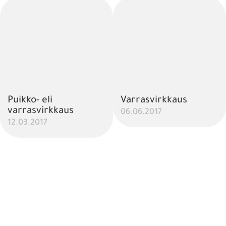
Puikko- eli
Varrasvirkkaus
varrasvirkkaus
06.06.2017
12.03.2017