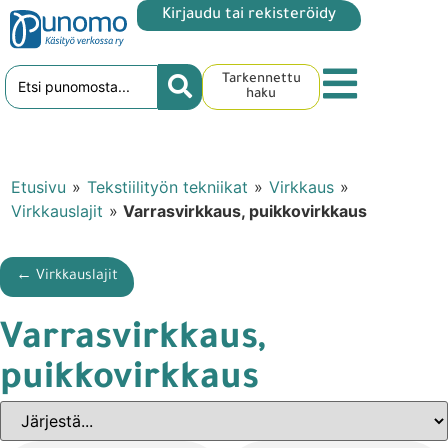
Kirjaudu tai rekisteröidy
Tarkennettu
haku
Etusivu
»
Tekstiilityön tekniikat
»
Virkkaus
»
Virkkauslajit
»
Varrasvirkkaus, puikkovirkkaus
← Virkkauslajit
Varrasvirkkaus,
puikkovirkkaus