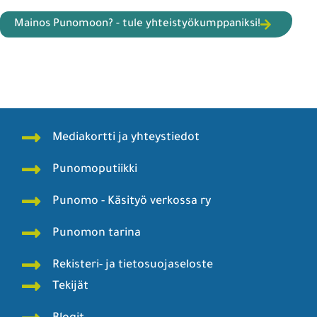
Mainos Punomoon? - tule yhteistyökumppaniksi!
Mediakortti ja yhteystiedot
Punomoputiikki
Punomo - Käsityö verkossa ry
Punomon tarina
Rekisteri- ja tietosuojaseloste
Tekijät