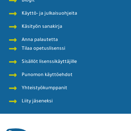
Blogit
Käyttö- ja julkaisuohjeita
Käsityön sanakirja
Anna palautetta
Tilaa opetuslisenssi
Sisällöt lisenssikäyttäjille
Punomon käyttöehdot
Yhteistyökumppanit
Liity jäseneksi