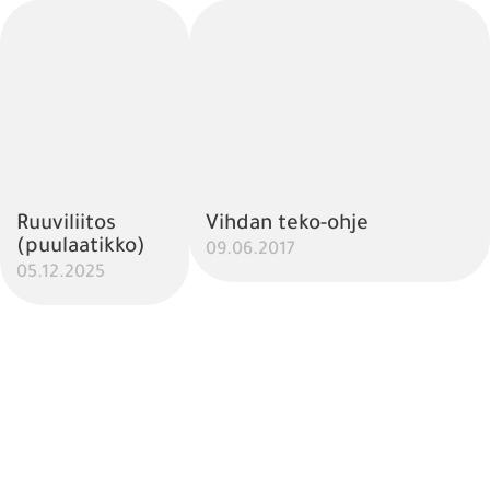
Ruuviliitos
Vihdan teko-ohje
(puulaatikko)
09.06.2017
05.12.2025