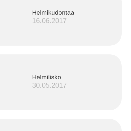
Helmikudontaa
16.06.2017
Helmilisko
30.05.2017