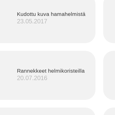
Kudottu kuva hamahelmistä
23.05.2017
Rannekkeet helmikoristeilla
20.07.2016