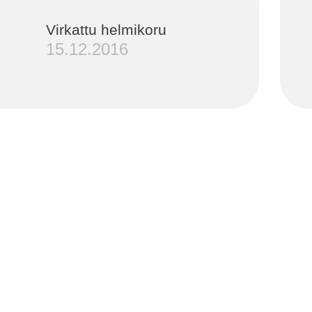
Virkattu helmikoru
15.12.2016