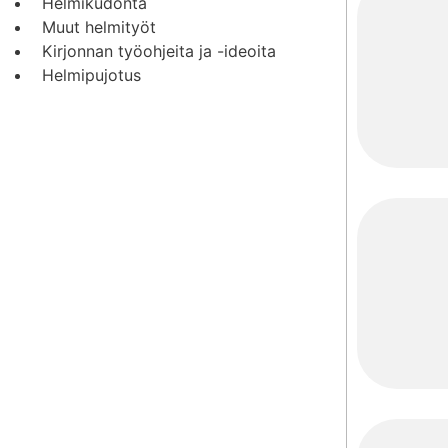
Helmikudonta
Muut helmityöt
Kirjonnan työohjeita ja -ideoita
Helmipujotus