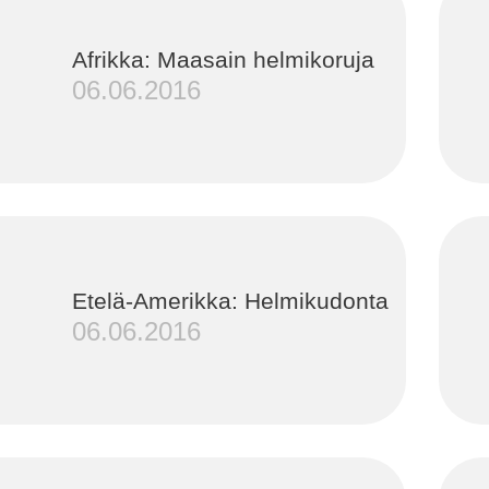
Afrikka: Maasain helmikoruja
06.06.2016
Etelä-Amerikka: Helmikudonta
06.06.2016