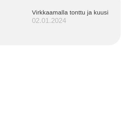
Virkkaamalla tonttu ja kuusi
02.01.2024