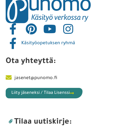
Käsityöopetuksen ryhmä
Ota yhteyttä:
jasenet@punomo.fi
Liity jäseneksi / Tilaa Lisenssi
Tilaa uutiskirje: