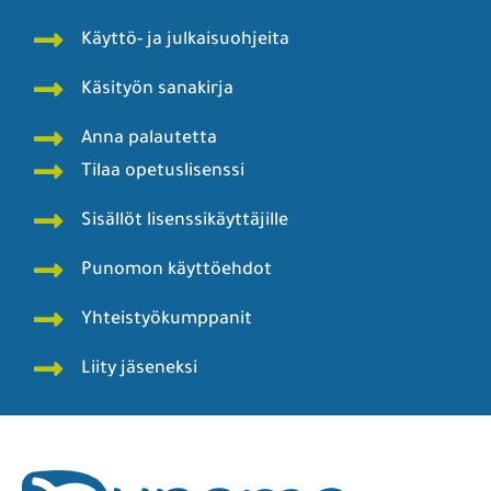
Käyttö- ja julkaisuohjeita
Käsityön sanakirja
Anna palautetta
Tilaa opetuslisenssi
Sisällöt lisenssikäyttäjille
Punomon käyttöehdot
Yhteistyökumppanit
Liity jäseneksi