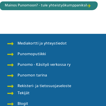
Mainos Punomoon? - tule yhteistyökumppaniksi!
Mediakortti ja yhteystiedot
Punomoputiikki
Punomo - Käsityö verkossa ry
Punomon tarina
Rekisteri- ja tietosuojaseloste
Tekijät
Blogit