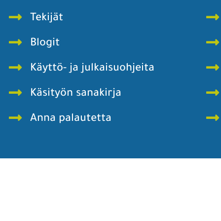
Tekijät
Blogit
Käyttö- ja julkaisuohjeita
Käsityön sanakirja
Anna palautetta