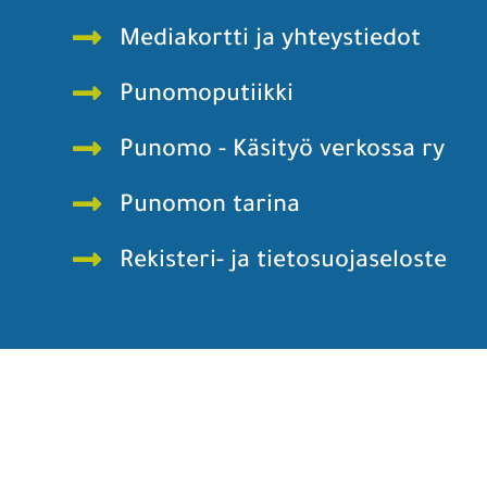
Mediakortti ja yhteystiedot
Punomoputiikki
Punomo - Käsityö verkossa ry
Punomon tarina
Rekisteri- ja tietosuojaseloste