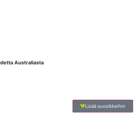
idetta Australiasta
Lisää suosikkeihin