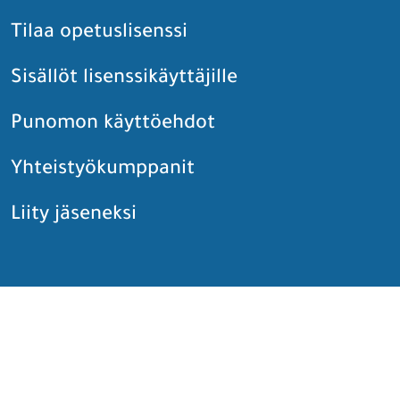
Tilaa opetuslisenssi
Sisällöt lisenssikäyttäjille
Punomon käyttöehdot
Yhteistyökumppanit
Liity jäseneksi