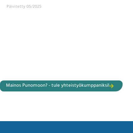
Päivitetty 05/2025
Mainos Punomoon? - tule yhteistyökumppaniksi!