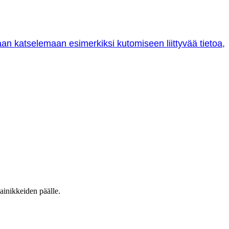
oraan katselemaan esimerkiksi kutomiseen liittyvää tietoa,
ainikkeiden päälle.