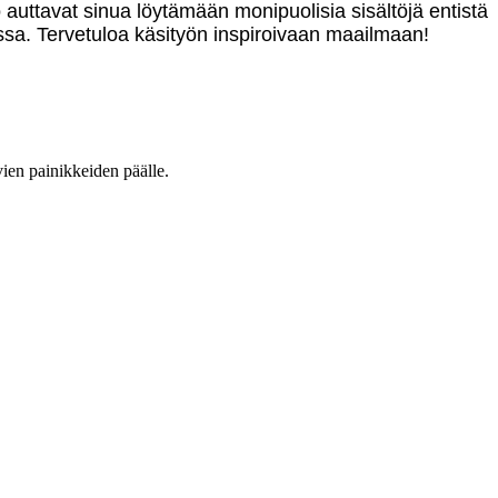
o auttavat sinua löytämään monipuolisia sisältöjä entistä
sa. Tervetuloa käsityön inspiroivaan maailmaan!
vien painikkeiden päälle.