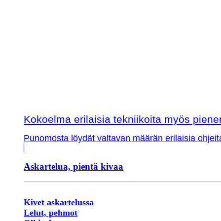
Kokoelma erilaisia tekniikoita myös piene
Punomosta löydät valtavan määrän erilaisia ohjeit
Askartelua, pientä kivaa
Kivet askartelussa
Lelut, pehmot