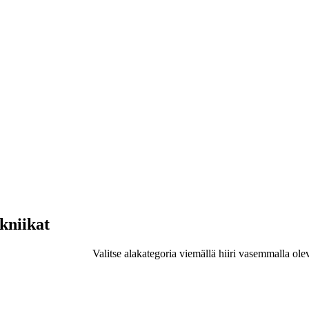
ekniikat
Valitse alakategoria viemällä hiiri vasemmalla ole