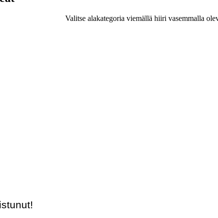
Valitse alakategoria viemällä hiiri vasemmalla ole
stunut!