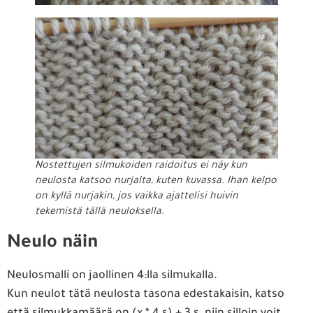
Nostettujen silmukoiden raidoitus ei näy kun
neulosta katsoo nurjalta, kuten kuvassa. Ihan kelpo
on kyllä nurjakin, jos vaikka ajattelisi huivin
tekemistä tällä neuloksella.
Neulo näin
Neulosmalli on jaollinen 4:lla silmukalla.
Kun neulot tätä neulosta tasona edestakaisin, katso