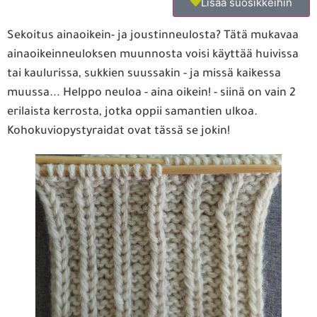
Lisää suosikkeihin
Sekoitus ainaoikein- ja joustinneulosta? Tätä mukavaa
ainaoikeinneuloksen muunnosta voisi käyttää huivissa
tai kaulurissa, sukkien suussakin - ja missä kaikessa
muussa... Helppo neuloa - aina oikein! - siinä on vain 2
erilaista kerrosta, jotka oppii samantien ulkoa.
Kohokuviopystyraidat ovat tässä se jokin!