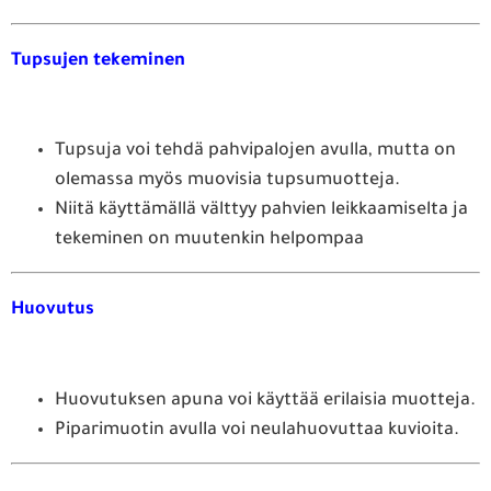
Tupsujen tekeminen
Tupsuja voi tehdä pahvipalojen avulla, mutta on
olemassa myös muovisia tupsumuotteja.
Niitä käyttämällä välttyy pahvien leikkaamiselta ja
tekeminen on muutenkin helpompaa
Huovutus
Huovutuksen apuna voi käyttää erilaisia muotteja.
Piparimuotin avulla voi neulahuovuttaa kuvioita.