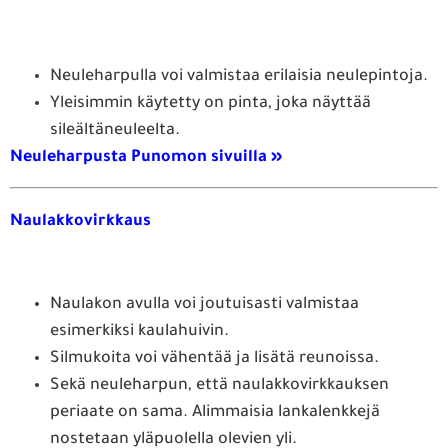
Neuleharpulla voi valmistaa erilaisia neulepintoja.
Yleisimmin käytetty on pinta, joka näyttää
sileältäneuleelta.
Neuleharpusta Punomon sivuilla »
Naulakkovirkkaus
Naulakon avulla voi joutuisasti valmistaa
esimerkiksi kaulahuivin.
Silmukoita voi vähentää ja lisätä reunoissa.
Sekä neuleharpun, että naulakkovirkkauksen
periaate on sama. Alimmaisia lankalenkkejä
nostetaan yläpuolella olevien yli.