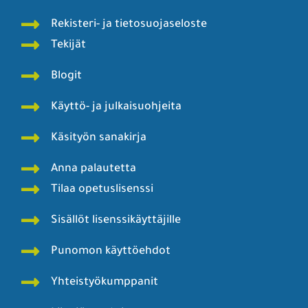
Rekisteri- ja tietosuojaseloste
Tekijät
Blogit
Käyttö- ja julkaisuohjeita
Käsityön sanakirja
Anna palautetta
Tilaa opetuslisenssi
Sisällöt lisenssikäyttäjille
Punomon käyttöehdot
Yhteistyökumppanit