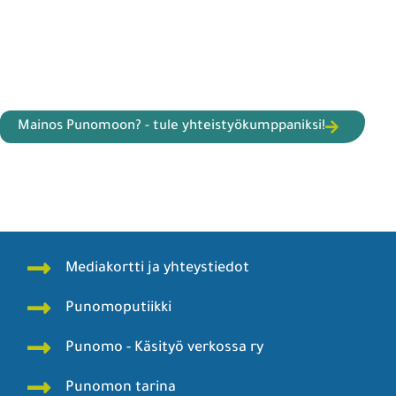
Mainos Punomoon? - tule yhteistyökumppaniksi!
Mediakortti ja yhteystiedot
Punomoputiikki
Punomo - Käsityö verkossa ry
Punomon tarina