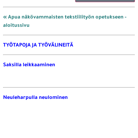
« Apua näkövammaisten tekstiilityön opetukseen -
aloitussivu
TYÖTAPOJA JA TYÖVÄLINEITÄ
Saksilla leikkaaminen
Neuleharpulla neulominen