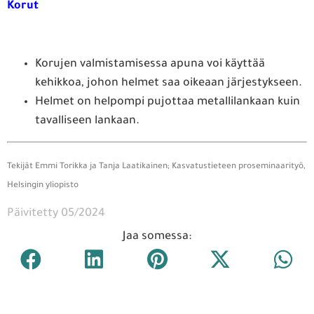
Korut
Korujen valmistamisessa apuna voi käyttää
kehikkoa, johon helmet saa oikeaan järjestykseen.
Helmet on helpompi pujottaa metallilankaan kuin
tavalliseen lankaan.
Tekijät Emmi Torikka ja Tanja Laatikainen; Kasvatustieteen proseminaarityö,
Helsingin yliopisto
Päivitetty 05/2024
Jaa somessa: