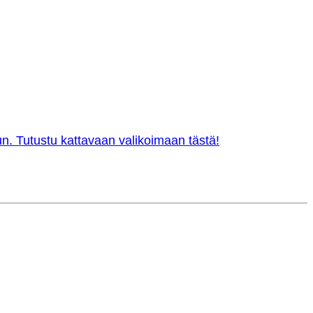
n. Tutustu kattavaan valikoimaan tästä!