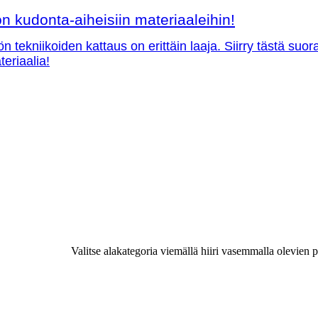
 kudonta-aiheisiin materiaaleihin!
ön tekniikoiden kattaus on erittäin laaja. Siirry tästä su
teriaalia!
Valitse alakategoria viemällä hiiri vasemmalla olevien p