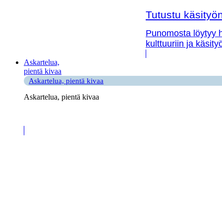
Tutustu käsityön 
Punomosta löytyy hy
kulttuuriin ja käsit
Askartelua,
pientä kivaa
Askartelua, pientä kivaa
Askartelua, pientä kivaa