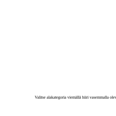
Valitse alakategoria viemällä hiiri vasemmalla ole