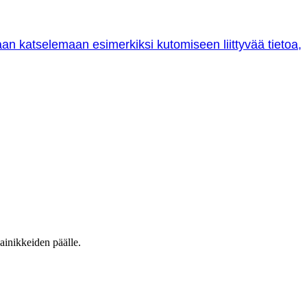
oraan katselemaan esimerkiksi kutomiseen liittyvää tietoa,
ainikkeiden päälle.