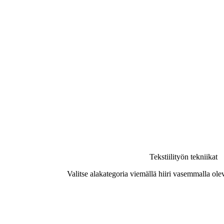
Tekstiilityön tekniikat
Valitse alakategoria viemällä hiiri vasemmalla ole