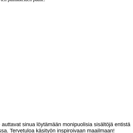
o auttavat sinua löytämään monipuolisia sisältöjä entistä
sa. Tervetuloa käsityön inspiroivaan maailmaan!