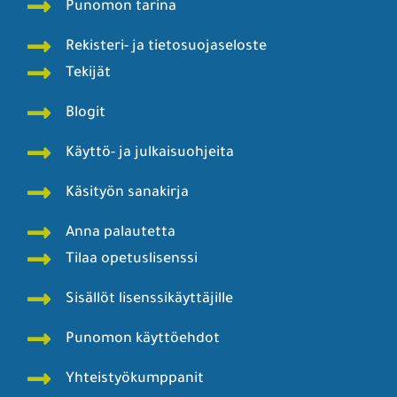
Punomon tarina
Rekisteri- ja tietosuojaseloste
Tekijät
Blogit
Käyttö- ja julkaisuohjeita
Käsityön sanakirja
Anna palautetta
Tilaa opetuslisenssi
Sisällöt lisenssikäyttäjille
Punomon käyttöehdot
Yhteistyökumppanit