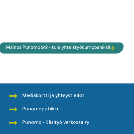
Mainos Punomoon? - tule yhteistyökumppaniksi!
Mediakortti ja yhteystiedot
Punomoputiikki
Punomo - Käsityö verkossa ry