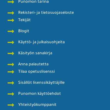
Punomon tarina
Rekisteri- ja tietosuojaseloste
Tekijät
Blogit
Käyttö- ja julkaisuohjeita
Käsityön sanakirja
Anna palautetta
Tilaa opetuslisenssi
Sisällöt lisenssikäyttäjille
Punomon käyttöehdot
Yhteistyökumppanit