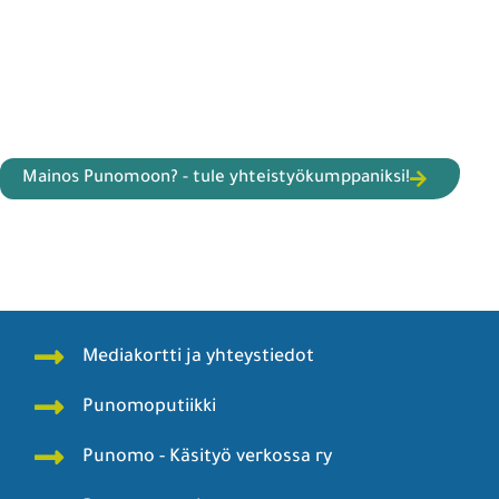
Mainos Punomoon? - tule yhteistyökumppaniksi!
Mediakortti ja yhteystiedot
Punomoputiikki
Punomo - Käsityö verkossa ry