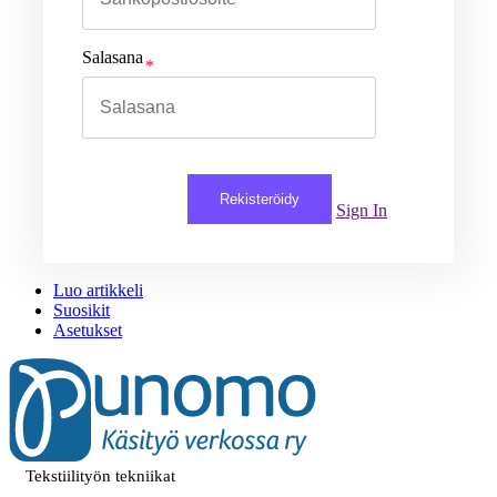
Salasana
Rekisteröidy
Sign In
Luo artikkeli
Suosikit
Asetukset
Tekstiilityön tekniikat