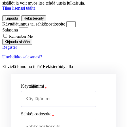
sisällöt ja voit myös itse tehdä uusia julkaisuja.
Tilaa lisenssi täältä
.
Kirjaudu
Rekisteröidy
Käyttäjätunnus tai sähköpostiosoite
Salasana
Remember Me
Kirjaudu sisään
Register
Unohditko salasanasi?
Ei vielä Punomo tiliä? Rekisteröidy alla
Käyttäjänimi
Sähköpostiosoite