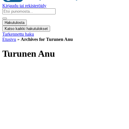
Kirjaudu tai rekisteröidy
Search
...
Hakutulosta
Katso kaikki hakutulokset
Tarkennettu haku
Etusivu
»
Archives for Turunen Anu
Turunen Anu