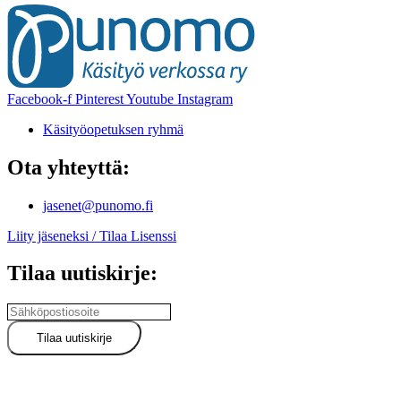
Facebook-f
Pinterest
Youtube
Instagram
Käsityöopetuksen ryhmä
Ota yhteyttä:
jasenet@punomo.fi
Liity jäseneksi / Tilaa Lisenssi
Tilaa uutiskirje: