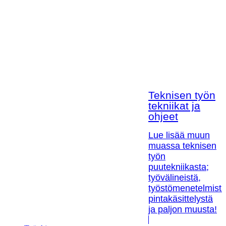
Teknisen työn
tekniikat ja
ohjeet
Lue lisää muun
muassa teknisen
työn
puutekniikasta;
työvälineistä,
työstömenetelmistä
pintakäsittelystä
ja paljon muusta!