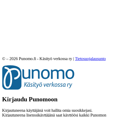
© – 2026 Punomo.fi - Käsityö verkossa ry |
Tietosuojalausunto
Kirjaudu Punomoon
Kirjautuneena käyttäjänä voit hallita omia suosikkejasi.
Kirjautuneena lisenssikäyttäjänä saat käyttöösi kaikki Punomon