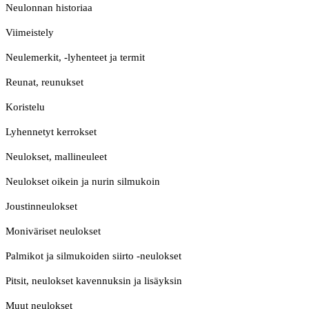
Neulonnan historiaa
Viimeistely
Neulemerkit, -lyhenteet ja termit
Reunat, reunukset
Koristelu
Lyhennetyt kerrokset
Neulokset, mallineuleet
Neulokset oikein ja nurin silmukoin
Joustinneulokset
Moniväriset neulokset
Palmikot ja silmukoiden siirto -neulokset
Pitsit, neulokset kavennuksin ja lisäyksin
Muut neulokset