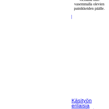
vasemmalla olevien
painikkeiden päälle.
Käsityön
erilaisia