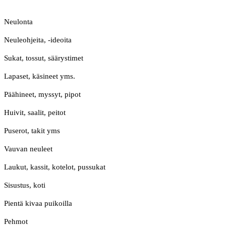
Neulonta
Neuleohjeita, -ideoita
Sukat, tossut, säärystimet
Lapaset, käsineet yms.
Päähineet, myssyt, pipot
Huivit, saalit, peitot
Puserot, takit yms
Vauvan neuleet
Laukut, kassit, kotelot, pussukat
Sisustus, koti
Pientä kivaa puikoilla
Pehmot