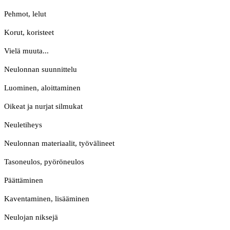
Pehmot, lelut
Korut, koristeet
Vielä muuta...
Neulonnan suunnittelu
Luominen, aloittaminen
Oikeat ja nurjat silmukat
Neuletiheys
Neulonnan materiaalit, työvälineet
Tasoneulos, pyöröneulos
Päättäminen
Kaventaminen, lisääminen
Neulojan niksejä