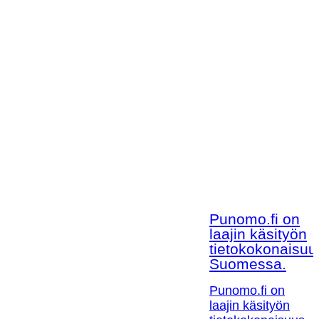
Punomo.fi on
laajin käsityön
tietokokonaisuu
Suomessa.
Punomo.fi on
laajin käsityön