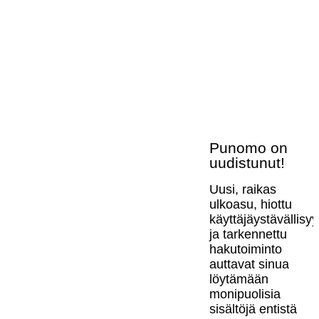
Punomo on
uudistunut!
Uusi, raikas
ulkoasu, hiottu
käyttäjäystävällisy
ja tarkennettu
hakutoiminto
auttavat sinua
löytämään
monipuolisia
sisältöjä entistä