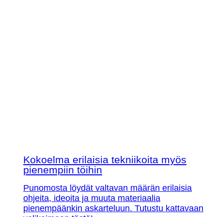
Kokoelma erilaisia tekniikoita myös
pienempiin töihin
Punomosta löydät valtavan määrän erilaisia
ohjeita, ideoita ja muuta materiaalia
pienempäänkin askarteluun. Tutustu kattavaan