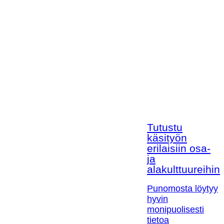
Tutustu
käsityön
erilaisiin osa-
ja
alakulttuureihin!
Punomosta löytyy
hyvin
monipuolisesti
tietoa