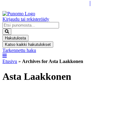
Kirjaudu tai rekisteröidy
Search
...
Hakutulosta
Katso kaikki hakutulokset
Tarkennettu haku
Etusivu
»
Archives for Asta Laakkonen
Asta Laakkonen