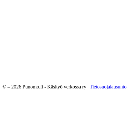
© – 2026 Punomo.fi - Käsityö verkossa ry |
Tietosuojalausunto