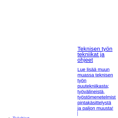
Teknisen työn
tekniikat ja
ohjeet
Lue lisää muun
muassa teknisen
työn
puutekniikasta;
työvälineistä,
työstömenetelmistä
pintakäsittelystä
ja paljon muusta!