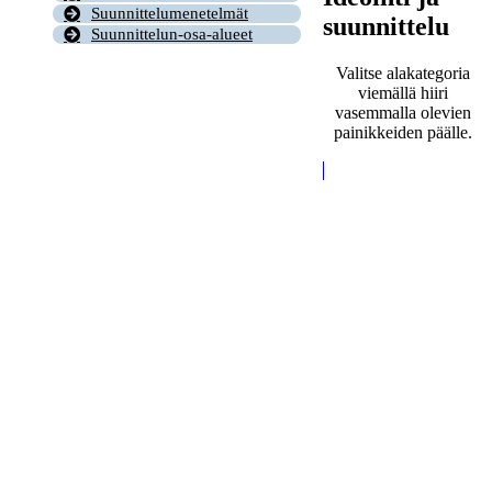
Suunnittelumenetelmät
suunnittelu
Suunnittelun-osa-alueet
Valitse alakategoria
viemällä hiiri
vasemmalla olevien
painikkeiden päälle.