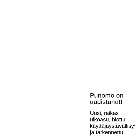
Punomo on
uudistunut!
Uusi, raikas
ulkoasu, hiottu
käyttäjäystävällisy
ja tarkennettu