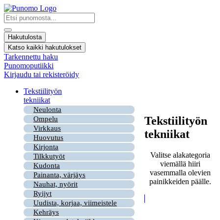
Mene
sisältöön
Search
...
Hakutulosta
Katso kaikki hakutulokset
Tarkennettu haku
Punomoputiikki
Kirjaudu tai rekisteröidy
Tekstiilityön
tekniikat
Neulonta
Tekstiilityön
Ompelu
Virkkaus
tekniikat
Huovutus
Kirjonta
Valitse alakategoria
Tilkkutyöt
viemällä hiiri
Kudonta
vasemmalla olevien
Painanta, värjäys
painikkeiden päälle.
Nauhat, nyörit
Ryijyt
Uudista, korjaa, viimeistele
Kehräys