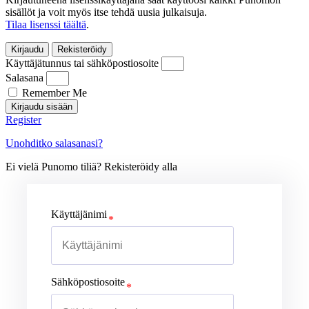
sisällöt ja voit myös itse tehdä uusia julkaisuja.
Tilaa lisenssi täältä
.
Kirjaudu
Rekisteröidy
Käyttäjätunnus tai sähköpostiosoite
Salasana
Remember Me
Kirjaudu sisään
Register
Unohditko salasanasi?
Ei vielä Punomo tiliä? Rekisteröidy alla
Käyttäjänimi
Sähköpostiosoite