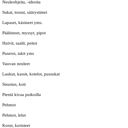
Neuleohjeita, -ideoita
Sukat, tossut, säärystimet
Lapaset, käsineet yms.
Päähineet, myssyt, pipot
Huivit, saalit, peitot
Puserot, takit yms
Vauvan neuleet
Laukut, kassit, kotelot, pussukat
Sisustus, koti
Pientä kivaa puikoilla
Pehmot
Pehmot, lelut
Korut, koristeet