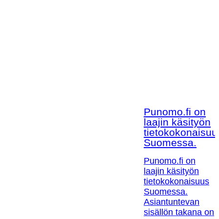
Punomo.fi on
laajin käsityön
tietokokonaisuu
Suomessa.
Punomo.fi on
laajin käsityön
tietokokonaisuus
Suomessa.
Asiantuntevan
sisällön takana on