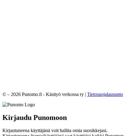
© – 2026 Punomo.fi - Käsityö verkossa ry |
Tietosuojalausunto
Kirjaudu Punomoon
Kirjautuneena käyttäjänä voit hallita omia suosikkejasi.
Kirjautuneena lisenssikäyttäjänä saat käyttöösi kaikki Punomon