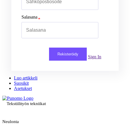
Salasana
Rekisteröidy
Sign In
Luo artikkeli
Suosikit
Asetukset
Tekstiilityön tekniikat
Neulonta