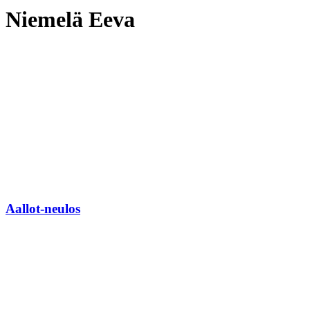
Niemelä Eeva
Aallot-neulos