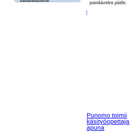
painikkeiden päälle.
Punomo toimii
käsityöopettaja
apuna