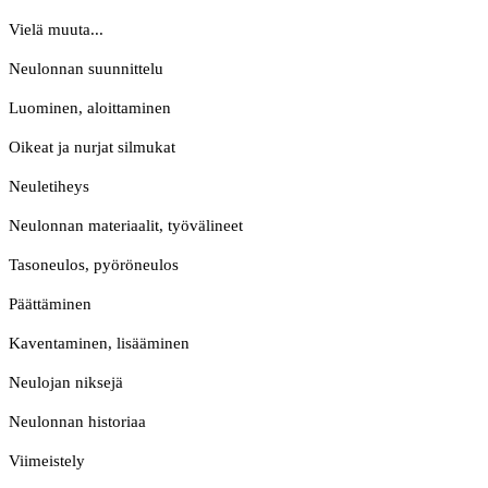
Vielä muuta...
Neulonnan suunnittelu
Luominen, aloittaminen
Oikeat ja nurjat silmukat
Neuletiheys
Neulonnan materiaalit, työvälineet
Tasoneulos, pyöröneulos
Päättäminen
Kaventaminen, lisääminen
Neulojan niksejä
Neulonnan historiaa
Viimeistely